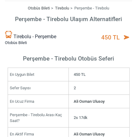
Otobüs Bileti
Tirebolu
Perşembe - Tirebolu
Perşembe - Tirebolu Ulaşım Alternatifleri
Tirebolu - Perşembe
450 TL
Otobüs Bileti
Perşembe - Tirebolu Otobüs Seferi
En Uygun Bilet
450 TL
Sefer Sayısı
2
En Ucuz Firma
Ali Osman Ulusoy
Perşembe - Tirebolu Arası Kaç
2s 17dk
Saat?
En Aktif Firma
Ali Osman Ulusoy