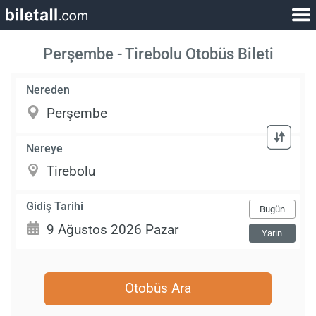
Perşembe - Tirebolu Otobüs Bileti
Nereden
Nereye
Gidiş Tarihi
Bugün
Yarın
Otobüs Ara