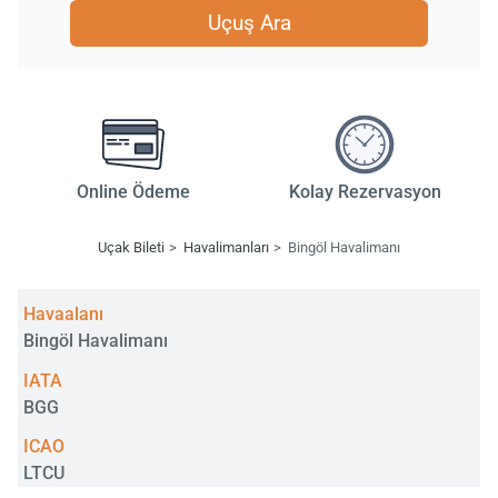
Uçuş Ara
Online Ödeme
Kolay Rezervasyon
Uçak Bileti
Havalimanları
Bingöl Havalimanı
Havaalanı
Bingöl Havalimanı
IATA
BGG
ICAO
LTCU