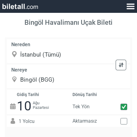
Bingöl Havalimanı Uçak Bileti
Nereden
Nereye
Gidiş Tarihi
Dönüş Tarihi
10
Ağu
Tek Yön
Pazartesi
Aktarmasız
1 Yolcu