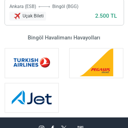
Ankara (ESB)
Bingöl (BGG)
2.500 TL
Uçak Bileti
Bingöl Havalimanı Havayolları