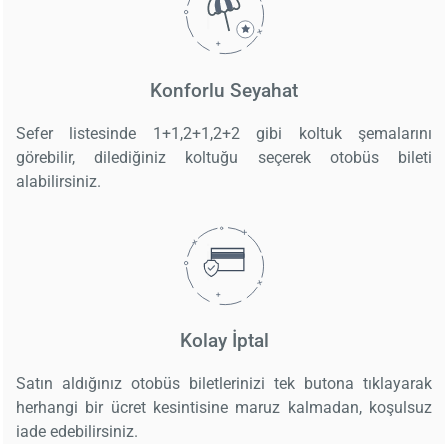
Konforlu Seyahat
Sefer listesinde 1+1,2+1,2+2 gibi koltuk şemalarını
görebilir, dilediğiniz koltuğu seçerek otobüs bileti
alabilirsiniz.
Kolay İptal
Satın aldığınız otobüs biletlerinizi tek butona tıklayarak
herhangi bir ücret kesintisine maruz kalmadan, koşulsuz
iade edebilirsiniz.