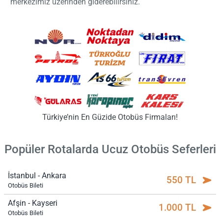
merkezimiz üzerinden giderebilirsiniz.
Türkiye’nin En Güzide Otobüs Firmaları!
Popüler Rotalarda Ucuz Otobüs Seferleri
İstanbul - Ankara
550 TL
Otobüs Bileti
Afşin - Kayseri
1.000 TL
Otobüs Bileti