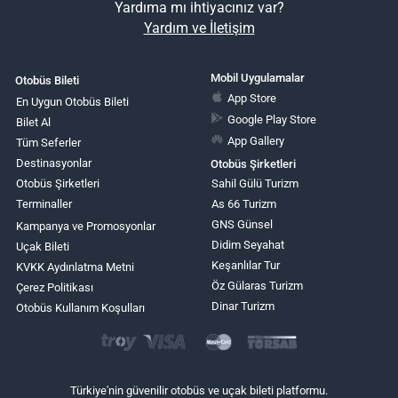
Yardıma mı ihtiyacınız var?
Yardım ve İletişim
Mobil Uygulamalar
Otobüs Bileti
App Store
En Uygun Otobüs Bileti
Google Play Store
Bilet Al
App Gallery
Tüm Seferler
Destinasyonlar
Otobüs Şirketleri
Otobüs Şirketleri
Sahil Gülü Turizm
Terminaller
As 66 Turizm
GNS Günsel
Kampanya ve Promosyonlar
Didim Seyahat
Uçak Bileti
Keşanlılar Tur
KVKK Aydınlatma Metni
Öz Gülaras Turizm
Çerez Politikası
Dinar Turizm
Otobüs Kullanım Koşulları
Türkiye'nin güvenilir otobüs ve uçak bileti platformu.