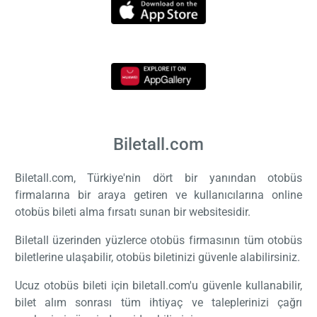
Biletall.com
Biletall.com, Türkiye'nin dört bir yanından otobüs
firmalarına bir araya getiren ve kullanıcılarına online
otobüs bileti alma fırsatı sunan bir websitesidir.
Biletall üzerinden yüzlerce otobüs firmasının tüm otobüs
biletlerine ulaşabilir, otobüs biletinizi güvenle alabilirsiniz.
Ucuz otobüs bileti için biletall.com'u güvenle kullanabilir,
bilet alım sonrası tüm ihtiyaç ve taleplerinizi çağrı