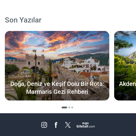
Son Yazılar
Doğa, Deniz ve Keşif Dolu Bir Rota:
Akdeni
Marmaris Gezi Rehberi