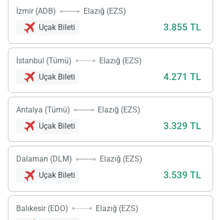
İzmir (ADB)
Elazığ (EZS)
3.855 TL
Uçak Bileti
İstanbul (Tümü)
Elazığ (EZS)
4.271 TL
Uçak Bileti
Antalya (Tümü)
Elazığ (EZS)
3.329 TL
Uçak Bileti
Dalaman (DLM)
Elazığ (EZS)
3.539 TL
Uçak Bileti
Balıkesir (EDO)
Elazığ (EZS)