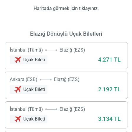
Haritada görmek için tıklayınız.
Elazığ Dönüşlü Uçak Biletleri
İstanbul (Tümü)
Elazığ (EZS)
4.271 TL
Uçak Bileti
Ankara (ESB)
Elazığ (EZS)
2.192 TL
Uçak Bileti
İstanbul (Tümü)
Elazığ (EZS)
3.134 TL
Uçak Bileti