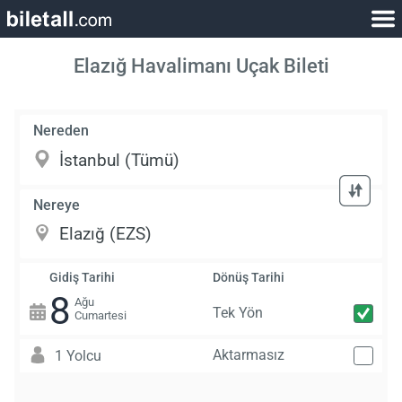
Elazığ Havalimanı Uçak Bileti
Nereden
Nereye
Gidiş Tarihi
Dönüş Tarihi
8
Ağu
Tek Yön
Cumartesi
Aktarmasız
1 Yolcu