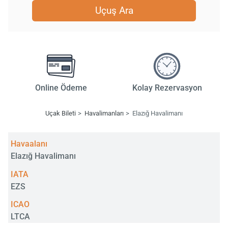
Uçuş Ara
Online Ödeme
Kolay Rezervasyon
Uçak Bileti
Havalimanları
Elazığ Havalimanı
Havaalanı
Elazığ Havalimanı
IATA
EZS
ICAO
LTCA