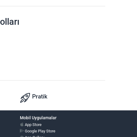
lları
Pratik
Mobil Uygulamalar
App Store
Google Play Store