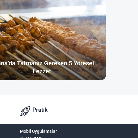
na’da Tatmanız Gereken 5 Yöresel
Lezzet
Pratik
Mobil Uygulamalar