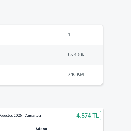
:
1
:
6s 40dk
:
746 KM
4.574 TL
Ağustos 2026 - Cumartesi
Adana