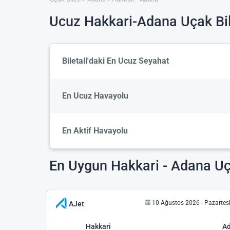
Ucuz Hakkari-Adana Uçak Bil
Biletall'daki En Ucuz Seyahat
En Ucuz Havayolu
En Aktif Havayolu
En Uygun Hakkari - Adana Uça
10 Ağustos 2026 - Pazartes
AJet
Hakkari
A