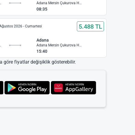
ekova Havalimanı
Adana Mersin Çukurova Havalimanı
08:35
5.488 TL
Ağustos 2026 - Cumartesi
Adana
ekova Havalimanı
Adana Mersin Çukurova Havalimanı
15:40
 göre fiyatlar değişiklik gösterebilir.