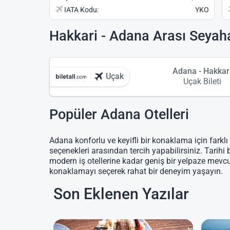
IATA Kodu:
YKO
Hakkari - Adana Arası Seyah
Adana - Hakkar
Uçak
Uçak Bileti
Popüler Adana Otelleri
Adana konforlu ve keyifli bir konaklama için farklı
seçenekleri arasından tercih yapabilirsiniz. Tarihi 
modern iş otellerine kadar geniş bir yelpaze mevc
konaklamayı seçerek rahat bir deneyim yaşayın.
Son Eklenen Yazılar