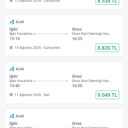
8.538 TL
12 Ağustos 2026 - Çarşamba
AJet
Iğdır
Sivas
Iğdır Havalimanı
Sivas Nuri Demirağ Havalimanı
15:10
16:25
8.820 TL
15 Ağustos 2026 - Cumartesi
AJet
Iğdır
Sivas
Iğdır Havalimanı
Sivas Nuri Demirağ Havalimanı
15:40
16:50
9.049 TL
11 Ağustos 2026 - Salı
AJet
Iğdır
Sivas