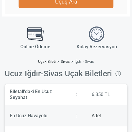
Uçuş Ara
Online Ödeme
Kolay Rezervasyon
Uçak Bileti
Sivas
Iğdır - Sivas
Ucuz Iğdır-Sivas Uçak Biletleri
Biletall'daki En Ucuz
:
6.850 TL
Seyahat
En Ucuz Havayolu
:
AJet