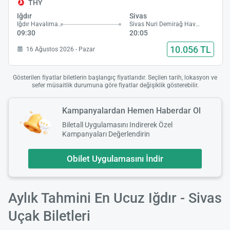
THY
Iğdır
Sivas
Iğdır Havalimanı
Sivas Nuri Demirağ Havalimanı
09:30
20:05
10.056 TL
16 Ağustos 2026 - Pazar
Gösterilen fiyatlar biletlerin başlangıç fiyatlarıdır. Seçilen tarih, lokasyon ve
sefer müsaitlik durumuna göre fiyatlar değişiklik gösterebilir.
Kampanyalardan Hemen Haberdar Ol
Biletall Uygulamasını Indirerek Özel
Kampanyaları Değerlendirin
Obilet Uygulamasını İndir
Aylık Tahmini En Ucuz Iğdır - Sivas
Uçak Biletleri