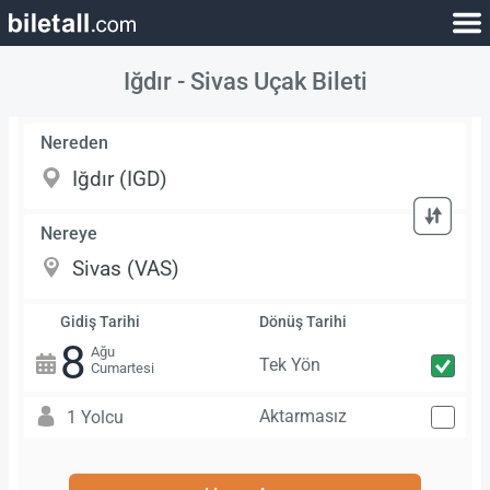
Iğdır - Sivas Uçak Bileti
Nereden
Nereye
Gidiş Tarihi
Dönüş Tarihi
8
Ağu
Tek Yön
Cumartesi
Aktarmasız
1 Yolcu