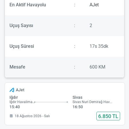
En Aktif Havayolu
:
AJet
Uçuş Sayısı
:
2
Uçuş Süresi
:
17s 35dk
Mesafe
:
600 KM
AJet
Iğdır
Sivas
Iğdır Havalimanı
Sivas Nuri Demirağ Havalimanı
15:40
16:50
6.850 TL
18 Ağustos 2026 - Salı