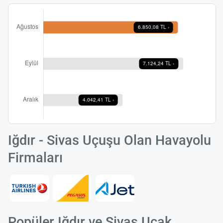
Iğdır - Sivas Uçuşu Olan Havayolu
Firmaları
Popüler Iğdır ve Sivas Uçak