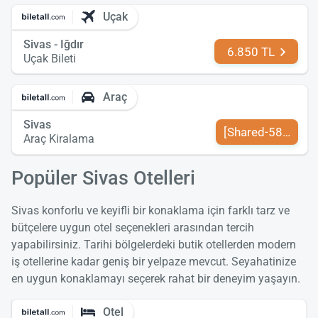
Uçak
Sivas - Iğdır
6.850 TL
Uçak Bileti
Araç
Sivas
[Shared-589-tr-TR
Araç Kiralama
Popüler Sivas Otelleri
Sivas konforlu ve keyifli bir konaklama için farklı tarz ve
bütçelere uygun otel seçenekleri arasından tercih
yapabilirsiniz. Tarihi bölgelerdeki butik otellerden modern
iş otellerine kadar geniş bir yelpaze mevcut. Seyahatinize
en uygun konaklamayı seçerek rahat bir deneyim yaşayın.
Otel