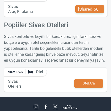
Sivas
[Shared-589-tr-TR
Araç Kiralama
Popüler Sivas Otelleri
Sivas konforlu ve keyifli bir konaklama için farklı tarz ve
bütçelere uygun otel seçenekleri arasından tercih
yapabilirsiniz. Tarihi bölgelerdeki butik otellerden modern
iş otellerine kadar geniş bir yelpaze mevcut. Seyahatinize
en uygun konaklamayı seçerek rahat bir deneyim yaşayın.
Otel
Sivas
Otel Ara
Otelleri