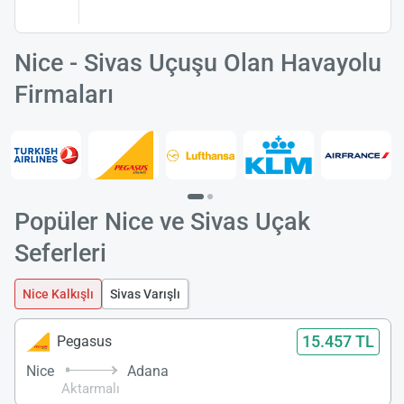
Nice - Sivas Uçuşu Olan Havayolu
Firmaları
Popüler Nice ve Sivas Uçak
Seferleri
Nice Kalkışlı
Sivas Varışlı
15.457 TL
Pegasus
Nice
Adana
Aktarmalı