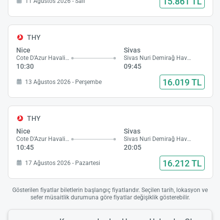
15.861 TL
11 Ağustos 2026 - Salı
THY
Nice
Sivas
Cote D'Azur Havalimanı
Sivas Nuri Demirağ Havalimanı
10:30
09:45
16.019 TL
13 Ağustos 2026 - Perşembe
THY
Nice
Sivas
Cote D'Azur Havalimanı
Sivas Nuri Demirağ Havalimanı
10:45
20:05
16.212 TL
17 Ağustos 2026 - Pazartesi
Gösterilen fiyatlar biletlerin başlangıç fiyatlarıdır. Seçilen tarih, lokasyon ve
sefer müsaitlik durumuna göre fiyatlar değişiklik gösterebilir.