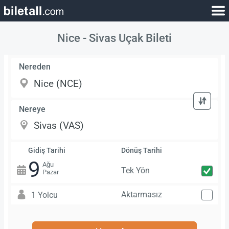
Nice - Sivas Uçak Bileti
Nereden
Nereye
Gidiş Tarihi
Dönüş Tarihi
9
Ağu
Tek Yön
Pazar
Aktarmasız
1 Yolcu