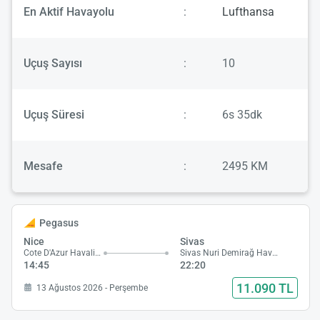
En Aktif Havayolu
:
Lufthansa
Uçuş Sayısı
:
10
Uçuş Süresi
:
6s 35dk
Mesafe
:
2495 KM
Pegasus
Nice
Sivas
Cote D'Azur Havalimanı
Sivas Nuri Demirağ Havalimanı
14:45
22:20
11.090 TL
13 Ağustos 2026 - Perşembe