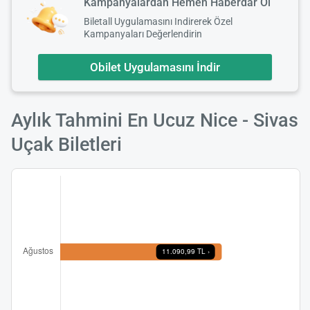
Kampanyalardan Hemen Haberdar Ol
Biletall Uygulamasını Indirerek Özel
Kampanyaları Değerlendirin
Obilet Uygulamasını İndir
Aylık Tahmini En Ucuz Nice - Sivas
Uçak Biletleri