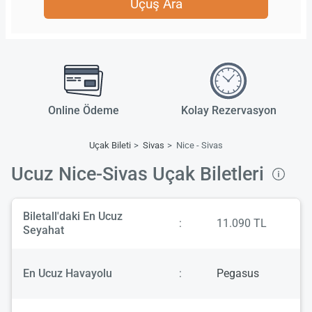
Uçuş Ara
Online Ödeme
Kolay Rezervasyon
Uçak Bileti
Sivas
Nice - Sivas
Ucuz Nice-Sivas Uçak Biletleri
Biletall'daki En Ucuz
:
11.090 TL
Seyahat
En Ucuz Havayolu
:
Pegasus