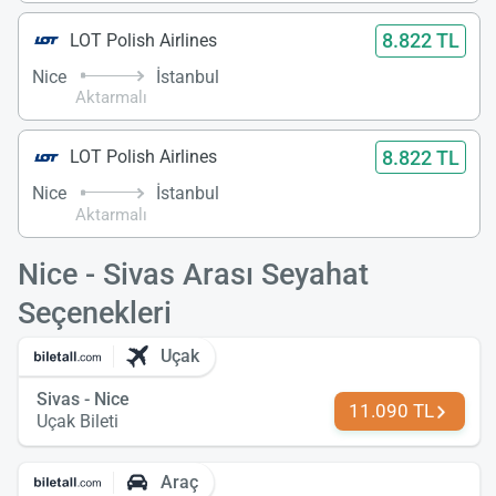
8.822 TL
LOT Polish Airlines
Nice
İstanbul
Aktarmalı
8.822 TL
LOT Polish Airlines
Nice
İstanbul
Aktarmalı
Nice - Sivas Arası Seyahat
Seçenekleri
Uçak
Sivas - Nice
11.090 TL
Uçak Bileti
Araç