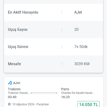
En Aktif Havayolu
:
AJet
Uçuş Sayısı
:
20
Uçuş Süresi
:
7s 50dk
Mesafe
:
3039 KM
AJet
Trabzon
Paris
Trabzon Havalimanı
Charles De Gaulle Havalimanı
03:40
16:25
14.050 TL
10 Ağustos 2026 - Pazartesi