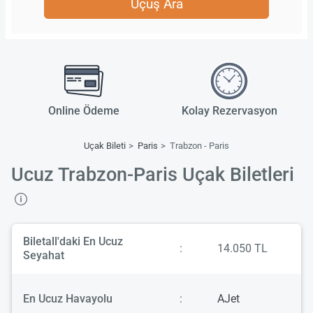
Uçuş Ara
Online Ödeme
Kolay Rezervasyon
Uçak Bileti
Paris
Trabzon - Paris
Ucuz Trabzon-Paris Uçak Biletleri
Biletall'daki En Ucuz
:
14.050 TL
Seyahat
En Ucuz Havayolu
:
AJet