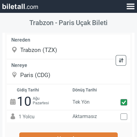
Trabzon - Paris Uçak Bileti
Nereden
Nereye
Gidiş Tarihi
Dönüş Tarihi
10
Ağu
Tek Yön
Pazartesi
Aktarmasız
1 Yolcu