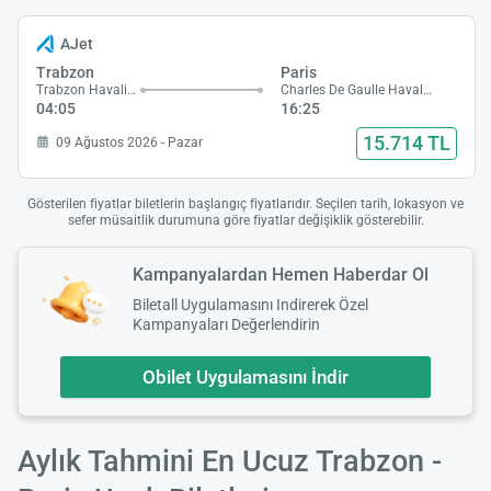
AJet
Trabzon
Paris
Trabzon Havalimanı
Charles De Gaulle Havalimanı
04:05
16:25
15.714 TL
09 Ağustos 2026 - Pazar
Gösterilen fiyatlar biletlerin başlangıç fiyatlarıdır. Seçilen tarih, lokasyon ve
sefer müsaitlik durumuna göre fiyatlar değişiklik gösterebilir.
Kampanyalardan Hemen Haberdar Ol
Biletall Uygulamasını Indirerek Özel
Kampanyaları Değerlendirin
Obilet Uygulamasını İndir
Aylık Tahmini En Ucuz Trabzon -