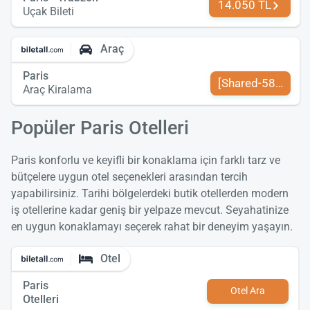
14.050 TL
Uçak Bileti
Araç
Paris
[Shared-589-tr-TR
Araç Kiralama
Popüler Paris Otelleri
Paris konforlu ve keyifli bir konaklama için farklı tarz ve
bütçelere uygun otel seçenekleri arasından tercih
yapabilirsiniz. Tarihi bölgelerdeki butik otellerden modern
iş otellerine kadar geniş bir yelpaze mevcut. Seyahatinize
en uygun konaklamayı seçerek rahat bir deneyim yaşayın.
Otel
Paris
Otel Ara
Otelleri