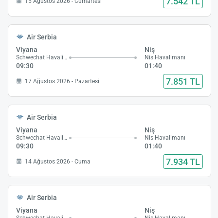
7.542 TL
15 Ağustos 2026 - Cumartesi
Air Serbia
Viyana
Niş
Schwechat Havalimanı
Nis Havalimanı
09:30
01:40
7.851 TL
17 Ağustos 2026 - Pazartesi
Air Serbia
Viyana
Niş
Schwechat Havalimanı
Nis Havalimanı
09:30
01:40
7.934 TL
14 Ağustos 2026 - Cuma
Air Serbia
Viyana
Niş