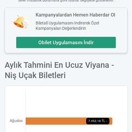
sefer müsaitlik durumuna göre fiyatlar değişiklik gösterebilir.
Kampanyalardan Hemen Haberdar Ol
Biletall Uygulamasını Indirerek Özel
Kampanyaları Değerlendirin
Obilet Uygulamasını İndir
Aylık Tahmini En Ucuz Viyana -
Niş Uçak Biletleri