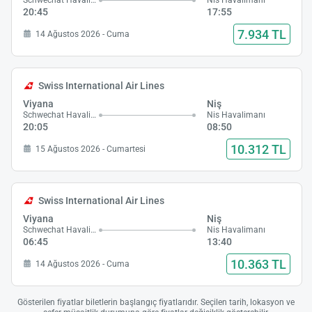
Schwechat Havalimanı
Nis Havalimanı
20:45
17:55
7.934 TL
14 Ağustos 2026 - Cuma
Swiss International Air Lines
Viyana
Niş
Schwechat Havalimanı
Nis Havalimanı
20:05
08:50
10.312 TL
15 Ağustos 2026 - Cumartesi
Swiss International Air Lines
Viyana
Niş
Schwechat Havalimanı
Nis Havalimanı
06:45
13:40
10.363 TL
14 Ağustos 2026 - Cuma
Gösterilen fiyatlar biletlerin başlangıç fiyatlarıdır. Seçilen tarih, lokasyon ve