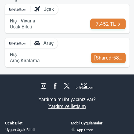
Uçak
Niş - Viyana
7.452 TL
Uçak Bileti
Araç
Niş
[Shared-589-tr-TR
Araç Kiralama
Yardıma mı ihtiyacınız var?
Yardım ve İletişim
Uçak Bileti
Mobil Uygulamalar
Uygun Uçak Bileti
App Store