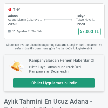
THY
Adana
Tokyo
Adana Mersin Çukurova Havalimanı
Tokyo Havalimanı
20:50
19:20
57.000 TL
11 Ağustos 2026 - Salı
Gösterilen fiyatlar biletlerin başlangıç fiyatlarıdır. Seçilen tarih, lokasyon ve
sefer müsaitlik durumuna göre fiyatlar değişiklik gösterebilir.
Kampanyalardan Hemen Haberdar Ol
Biletall Uygulamasını Indirerek Özel
Kampanyaları Değerlendirin
Obilet Uygulamasını İndir
Aylık Tahmini En Ucuz Adana -