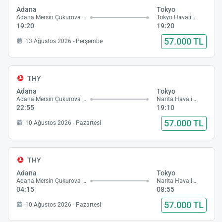
Adana
Tokyo
Adana Mersin Çukurova Havalimanı
Tokyo Havalimanı
19:20
19:20
57.000 TL
13 Ağustos 2026 - Perşembe
THY
Adana
Tokyo
Adana Mersin Çukurova Havalimanı
Narita Havalimanı
22:55
19:10
57.000 TL
10 Ağustos 2026 - Pazartesi
THY
Adana
Tokyo
Adana Mersin Çukurova Havalimanı
Narita Havalimanı
04:15
08:55
57.000 TL
10 Ağustos 2026 - Pazartesi