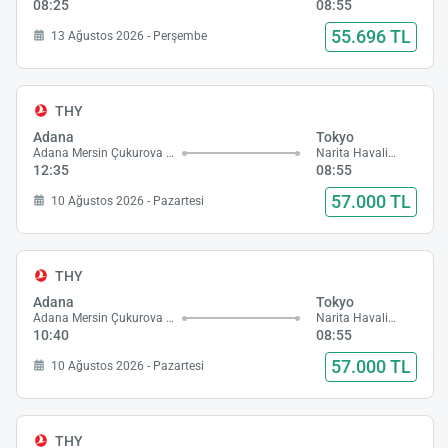
08:25
08:55
55.696 TL
13 Ağustos 2026 - Perşembe
THY
Adana
Tokyo
Adana Mersin Çukurova Havalimanı
Narita Havalimanı
12:35
08:55
57.000 TL
10 Ağustos 2026 - Pazartesi
THY
Adana
Tokyo
Adana Mersin Çukurova Havalimanı
Narita Havalimanı
10:40
08:55
57.000 TL
10 Ağustos 2026 - Pazartesi
THY