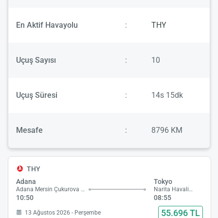
En Aktif Havayolu
:
THY
Uçuş Sayısı
:
10
Uçuş Süresi
:
14s 15dk
Mesafe
:
8796 KM
THY
Adana
Tokyo
Adana Mersin Çukurova Havalimanı
Narita Havalimanı
10:50
08:55
55.696 TL
13 Ağustos 2026 - Perşembe