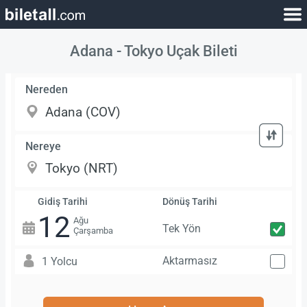
Adana - Tokyo Uçak Bileti
Nereden
Nereye
Gidiş Tarihi
Dönüş Tarihi
12
Ağu
Tek Yön
Çarşamba
Aktarmasız
1 Yolcu