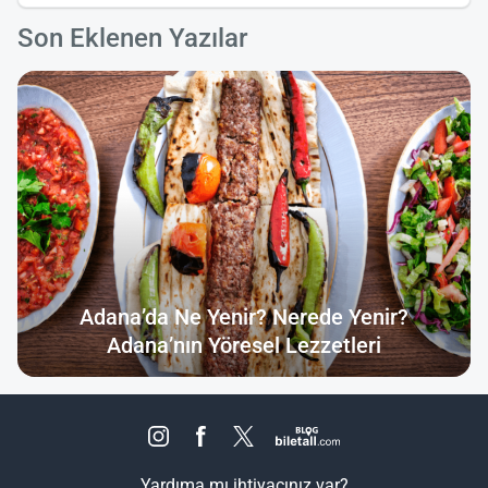
Son Eklenen Yazılar
Adana’da Ne Yenir? Nerede Yenir?
Adana’nın Yöresel Lezzetleri
Yardıma mı ihtiyacınız var?