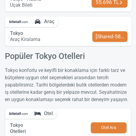
55.696 TL
Uçak Bileti
Araç
Tokyo
[Shared-589-tr-TR
Araç Kiralama
Popüler Tokyo Otelleri
Tokyo konforlu ve keyifli bir konaklama için farklı tarz ve
bütçelere uygun otel seçenekleri arasından tercih
yapabilirsiniz. Tarihi bölgelerdeki butik otellerden modern
iş otellerine kadar geniş bir yelpaze mevcut. Seyahatinize
en uygun konaklamayı seçerek rahat bir deneyim yaşayın.
Otel
Tokyo
Otel Ara
Otelleri