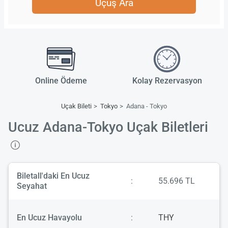
Uçuş Ara
Online Ödeme
Kolay Rezervasyon
Uçak Bileti
Tokyo
Adana - Tokyo
Ucuz Adana-Tokyo Uçak Biletleri
Biletall'daki En Ucuz
:
55.696 TL
Seyahat
En Ucuz Havayolu
:
THY