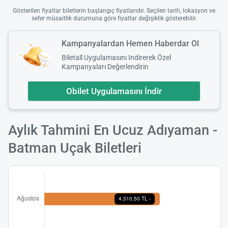
Gösterilen fiyatlar biletlerin başlangıç fiyatlarıdır. Seçilen tarih, lokasyon ve
sefer müsaitlik durumuna göre fiyatlar değişiklik gösterebilir.
Kampanyalardan Hemen Haberdar Ol
Biletall Uygulamasını Indirerek Özel
Kampanyaları Değerlendirin
Obilet Uygulamasını İndir
Aylık Tahmini En Ucuz Adıyaman -
Batman Uçak Biletleri