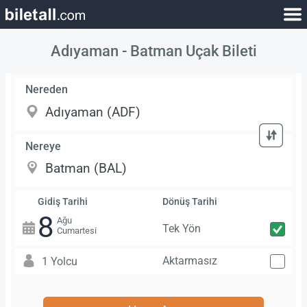
Adıyaman - Batman Uçak Bileti
Nereden
Nereye
Gidiş Tarihi
Dönüş Tarihi
8
Ağu
Tek Yön
Cumartesi
Aktarmasız
1 Yolcu