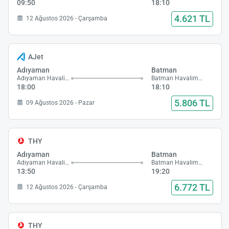
09:50
18:10
4.621 TL
12 Ağustos 2026 - Çarşamba
AJet
Adıyaman
Batman
Adıyaman Havalimanı
Batman Havalimanı
18:00
18:10
5.806 TL
09 Ağustos 2026 - Pazar
THY
Adıyaman
Batman
Adıyaman Havalimanı
Batman Havalimanı
13:50
19:20
6.772 TL
12 Ağustos 2026 - Çarşamba
THY