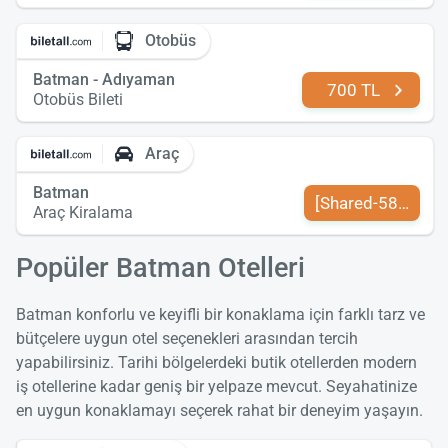
Otobüs
Batman - Adıyaman
700 TL
Otobüs Bileti
Araç
Batman
[Shared-589-tr-TR
Araç Kiralama
Popüler Batman Otelleri
Batman konforlu ve keyifli bir konaklama için farklı tarz ve
bütçelere uygun otel seçenekleri arasından tercih
yapabilirsiniz. Tarihi bölgelerdeki butik otellerden modern
iş otellerine kadar geniş bir yelpaze mevcut. Seyahatinize
en uygun konaklamayı seçerek rahat bir deneyim yaşayın.