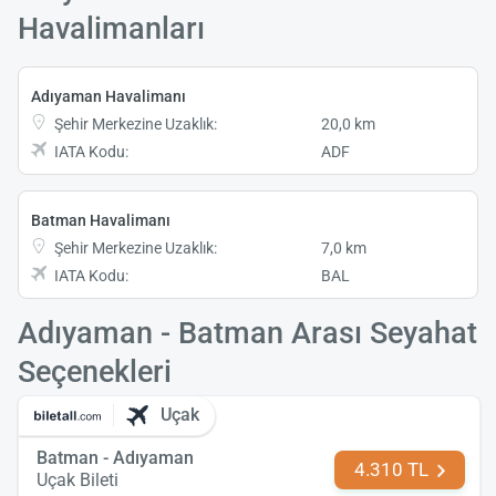
Havalimanları
Adıyaman Havalimanı
Şehir Merkezine Uzaklık:
20,0 km
IATA Kodu:
ADF
Batman Havalimanı
Şehir Merkezine Uzaklık:
7,0 km
IATA Kodu:
BAL
Adıyaman - Batman Arası Seyahat
Seçenekleri
Uçak
Batman - Adıyaman
4.310 TL
Uçak Bileti