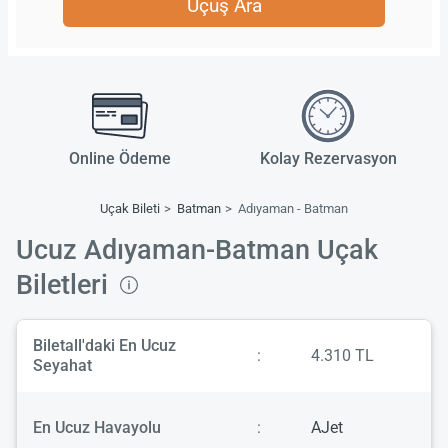
Uçuş Ara
Online Ödeme
Kolay Rezervasyon
Uçak Bileti
Batman
Adıyaman - Batman
Ucuz Adıyaman-Batman Uçak
Biletleri
Biletall'daki En Ucuz
:
4.310 TL
Seyahat
En Ucuz Havayolu
:
AJet