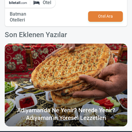
Otel
Batman
Otel Ara
Otelleri
Son Eklenen Yazılar
Adıyaman’da Ne Yenir? Nerede Yenir?
Adıyaman’ın Yöresel Lezzetleri