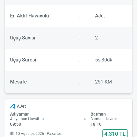
En Aktif Havayolu
:
AJet
Uçuş Sayısı
:
2
Uçuş Süresi
:
5s 30dk
Mesafe
:
251 KM
AJet
Adıyaman
Batman
Adıyaman Havalimanı
Batman Havalimanı
09:50
18:10
4.310 TL
10 Ağustos 2026 - Pazartesi