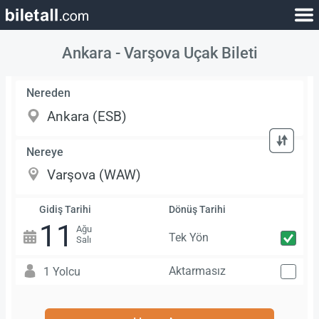
Ankara - Varşova Uçak Bileti
Nereden
Nereye
Gidiş Tarihi
Dönüş Tarihi
11
Ağu
Tek Yön
Salı
Aktarmasız
1 Yolcu