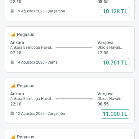
22:10
08:55
10.128 TL
19 Ağustos 2026 - Çarşamba
Pegasus
Ankara
Varşova
Ankara Esenboğa Havalimanı
Okecie Havalimanı
07:15
12:05
10.761 TL
14 Ağustos 2026 - Cuma
Pegasus
Ankara
Varşova
Ankara Esenboğa Havalimanı
Okecie Havalimanı
22:10
08:55
11.000 TL
12 Ağustos 2026 - Çarşamba
Pegasus