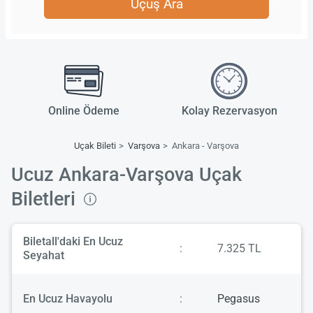
Uçuş Ara
Online Ödeme
Kolay Rezervasyon
Uçak Bileti
Varşova
Ankara - Varşova
Ucuz Ankara-Varşova Uçak
Biletleri
Biletall'daki En Ucuz
:
7.325 TL
Seyahat
En Ucuz Havayolu
:
Pegasus