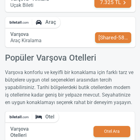
7.325 TL
Uçak Bileti
Araç
Varşova
[Shared-589-tr-TR
Araç Kiralama
Popüler Varşova Otelleri
Varşova konforlu ve keyifli bir konaklama için farklı tarz ve
bütçelere uygun otel seçenekleri arasından tercih
yapabilirsiniz. Tarihi bölgelerdeki butik otellerden modern
iş otellerine kadar geniş bir yelpaze mevcut. Seyahatinize
en uygun konaklamayı seçerek rahat bir deneyim yaşayın.
Otel
Varşova
Otel Ara
Otelleri