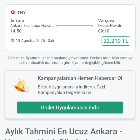
THY
Ankara
Varşova
Ankara Esenboğa Havalimanı
Okecie Havalimanı
14:50
09:10
22.210 TL
18 Ağustos 2026 - Salı
Gösterilen fiyatlar biletlerin başlangıç fiyatlarıdır. Seçilen tarih, lokasyon ve
sefer müsaitlik durumuna göre fiyatlar değişiklik gösterebilir.
Kampanyalardan Hemen Haberdar Ol
Biletall Uygulamasını Indirerek Özel
Kampanyaları Değerlendirin
Obilet Uygulamasını İndir
Aylık Tahmini En Ucuz Ankara -