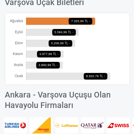
Varşova Uçak Biletleri
Ankara - Varşova Uçuşu Olan
Havayolu Firmaları