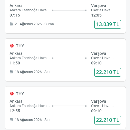
Ankara
Varşova
Ankara Esenboğa Havalimanı
Okecie Havalimanı
07:15
12:05
13.039 TL
21 Ağustos 2026 - Cuma
THY
Ankara
Varşova
Ankara Esenboğa Havalimanı
Okecie Havalimanı
11:50
09:10
22.210 TL
18 Ağustos 2026 - Salı
THY
Ankara
Varşova
Ankara Esenboğa Havalimanı
Okecie Havalimanı
12:55
09:10
22.210 TL
18 Ağustos 2026 - Salı