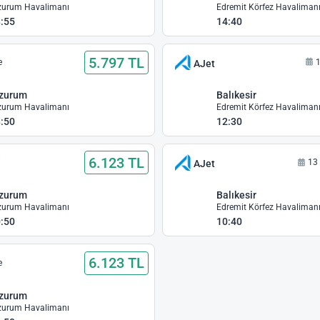
zurum Havalimanı
Edremit Körfez Havaliman
:55
14:40
5.797 TL
e
1
AJet
rzurum
Balıkesir
zurum Havalimanı
Edremit Körfez Havaliman
:50
12:30
6.123 TL
i
13
AJet
rzurum
Balıkesir
zurum Havalimanı
Edremit Körfez Havaliman
:50
10:40
6.123 TL
e
rzurum
zurum Havalimanı