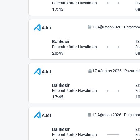
Edremit Körfez Havalimanı
Er
17:45
08
13 Ağustos 2026 - Perşemb
AJet
Balıkesir
E
Edremit Körfez Havalimanı
Er
20:45
08
17 Ağustos 2026 - Pazartes
AJet
Balıkesir
E
Edremit Körfez Havalimanı
Er
17:45
10
13 Ağustos 2026 - Perşemb
AJet
Balıkesir
E
Edremit Körfez Havalimanı
Er