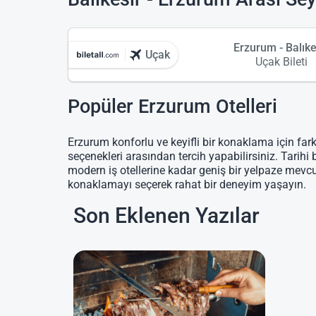
Erzurum - Balıke
Uçak
Uçak Bileti
Popüler Erzurum Otelleri
Erzurum konforlu ve keyifli bir konaklama için fark
seçenekleri arasından tercih yapabilirsiniz. Tarihi 
modern iş otellerine kadar geniş bir yelpaze mevc
konaklamayı seçerek rahat bir deneyim yaşayın.
Son Eklenen Yazılar