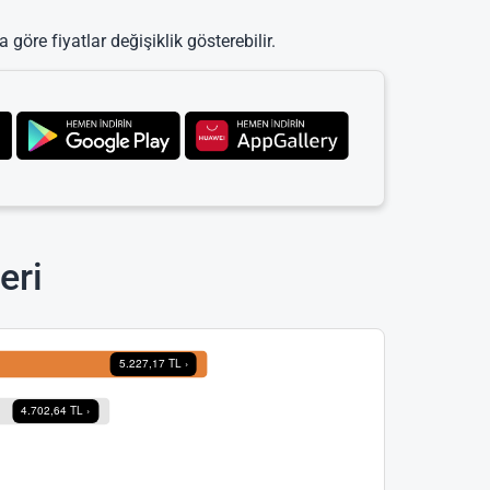
 göre fiyatlar değişiklik gösterebilir.
eri