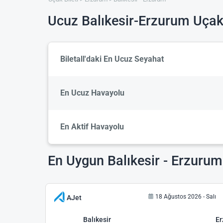
Ucuz Balıkesir-Erzurum Uçak 
Biletall'daki En Ucuz Seyahat
En Ucuz Havayolu
En Aktif Havayolu
En Uygun Balıkesir - Erzurum 
18 Ağustos 2026 - Salı
AJet
Balıkesir
E