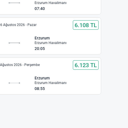
ı
Erzurum Havalimanı
07:40
6.108 TL
6 Ağustos 2026 - Pazar
Erzurum
ı
Erzurum Havalimanı
20:05
6.123 TL
 Ağustos 2026 - Perşembe
Erzurum
ı
Erzurum Havalimanı
08:55