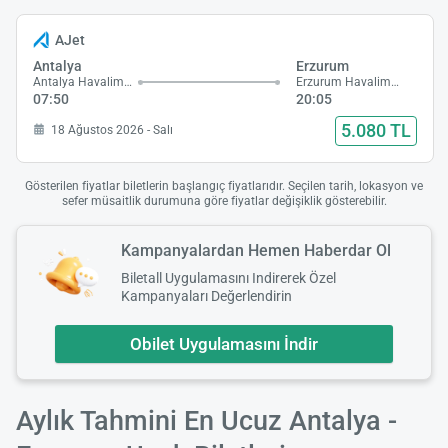
AJet
Antalya
Erzurum
Antalya Havalimanı
Erzurum Havalimanı
07:50
20:05
5.080 TL
18 Ağustos 2026 - Salı
Gösterilen fiyatlar biletlerin başlangıç fiyatlarıdır. Seçilen tarih, lokasyon ve
sefer müsaitlik durumuna göre fiyatlar değişiklik gösterebilir.
Kampanyalardan Hemen Haberdar Ol
Biletall Uygulamasını Indirerek Özel
Kampanyaları Değerlendirin
Obilet Uygulamasını İndir
Aylık Tahmini En Ucuz Antalya -