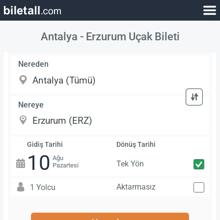
Antalya - Erzurum Uçak Bileti
Nereden
Nereye
Gidiş Tarihi
Dönüş Tarihi
10
Ağu
Tek Yön
Pazartesi
Aktarmasız
1 Yolcu