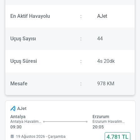
En Aktif Havayolu
:
AJet
Uçuş Sayısı
:
44
Uçuş Süresi
:
4s 20dk
Mesafe
:
978 KM
AJet
Antalya
Erzurum
Antalya Havalimanı
Erzurum Havalimanı
09:30
20:05
4.781 TL
19 Ağustos 2026 - Çarşamba