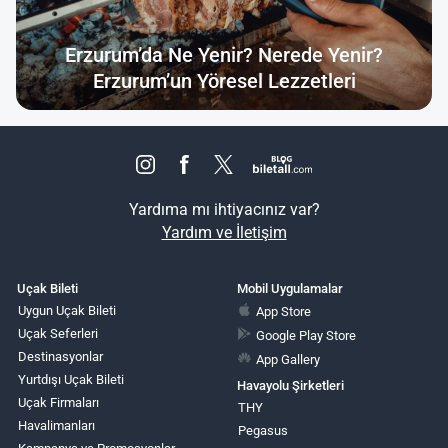
Erzurum’da Ne Yenir? Nerede Yenir?
Erzurum’un Yöresel Lezzetleri
Yardıma mı ihtiyacınız var?
Yardım ve İletişim
Uçak Bileti
Mobil Uygulamalar
Uygun Uçak Bileti
App Store
Uçak Seferleri
Google Play Store
Destinasyonlar
App Gallery
Yurtdışı Uçak Bileti
Havayolu Şirketleri
Uçak Firmaları
THY
Havalimanları
Pegasus