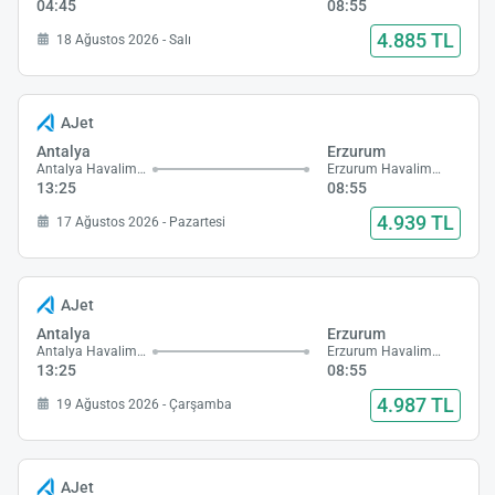
04:45
08:55
4.885 TL
18 Ağustos 2026 - Salı
AJet
Antalya
Erzurum
Antalya Havalimanı
Erzurum Havalimanı
13:25
08:55
4.939 TL
17 Ağustos 2026 - Pazartesi
AJet
Antalya
Erzurum
Antalya Havalimanı
Erzurum Havalimanı
13:25
08:55
4.987 TL
19 Ağustos 2026 - Çarşamba
AJet