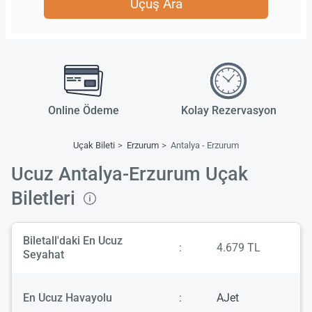
Uçuş Ara
Online Ödeme
Kolay Rezervasyon
Uçak Bileti
Erzurum
Antalya - Erzurum
Ucuz Antalya-Erzurum Uçak
Biletleri
Biletall'daki En Ucuz
:
4.679 TL
Seyahat
En Ucuz Havayolu
:
AJet