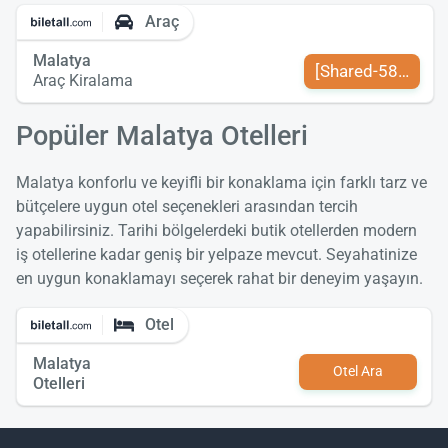
Araç
Malatya
[Shared-589-tr-TR
Araç Kiralama
Popüler Malatya Otelleri
Malatya konforlu ve keyifli bir konaklama için farklı tarz ve
bütçelere uygun otel seçenekleri arasından tercih
yapabilirsiniz. Tarihi bölgelerdeki butik otellerden modern
iş otellerine kadar geniş bir yelpaze mevcut. Seyahatinize
en uygun konaklamayı seçerek rahat bir deneyim yaşayın.
Otel
Malatya
Otel Ara
Otelleri