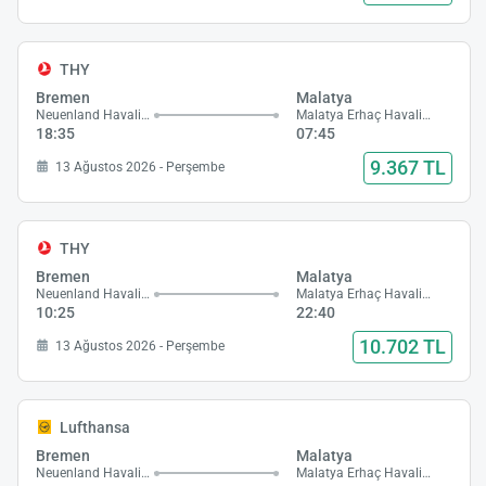
THY
Bremen
Malatya
Neuenland Havalimanı
Malatya Erhaç Havalimanı
18:35
07:45
9.367 TL
13 Ağustos 2026 - Perşembe
THY
Bremen
Malatya
Neuenland Havalimanı
Malatya Erhaç Havalimanı
10:25
22:40
10.702 TL
13 Ağustos 2026 - Perşembe
Lufthansa
Bremen
Malatya
Neuenland Havalimanı
Malatya Erhaç Havalimanı