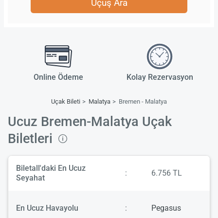
Uçuş Ara
Online Ödeme
Kolay Rezervasyon
Uçak Bileti
Malatya
Bremen - Malatya
Ucuz Bremen-Malatya Uçak
Biletleri
Biletall'daki En Ucuz
:
6.756 TL
Seyahat
En Ucuz Havayolu
:
Pegasus