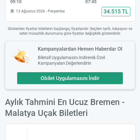
09:10
07:45
34.515 TL
13 Ağustos 2026 - Perşembe
Gösterilen fiyatlar biletlerin başlangıç fiyatlarıdır. Seçilen tarih, lokasyon ve
sefer müsaitlik durumuna göre fiyatlar değişiklik gösterebilir.
Kampanyalardan Hemen Haberdar Ol
Biletall Uygulamasını Indirerek Özel
Kampanyaları Değerlendirin
Obilet Uygulamasını İndir
Aylık Tahmini En Ucuz Bremen -
Malatya Uçak Biletleri