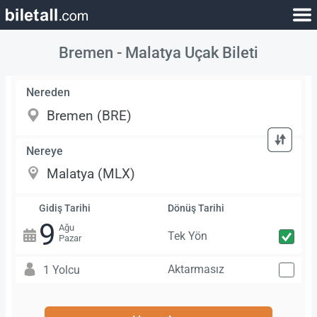
Bremen - Malatya Uçak Bileti
Nereden
Nereye
Gidiş Tarihi
Dönüş Tarihi
9
Ağu
Tek Yön
Pazar
Aktarmasız
1 Yolcu