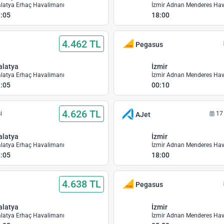
latya Erhaç Havalimanı
:05
18:00
4.462 TL
Pegasus
alatya
İzmir
latya Erhaç Havalimanı
:05
00:10
4.626 TL
i
17
AJet
alatya
İzmir
latya Erhaç Havalimanı
:05
18:00
4.638 TL
i
Pegasus
alatya
İzmir
latya Erhaç Havalimanı