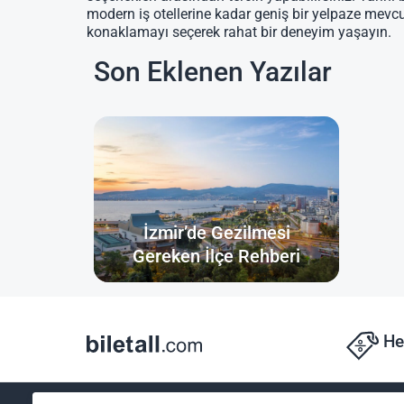
modern iş otellerine kadar geniş bir yelpaze mevc
konaklamayı seçerek rahat bir deneyim yaşayın.
Son Eklenen Yazılar
İzmir’de Gezilmesi
Gereken İlçe Rehberi
He