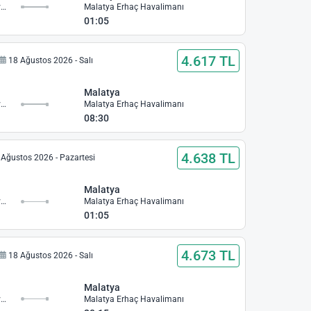
İzmir Adnan Menderes Havalimanı
Malatya Erhaç Havalimanı
01:05
4.617 TL
18 Ağustos 2026 - Salı
Malatya
İzmir Adnan Menderes Havalimanı
Malatya Erhaç Havalimanı
08:30
4.638 TL
 Ağustos 2026 - Pazartesi
Malatya
İzmir Adnan Menderes Havalimanı
Malatya Erhaç Havalimanı
01:05
4.673 TL
18 Ağustos 2026 - Salı
Malatya
İzmir Adnan Menderes Havalimanı
Malatya Erhaç Havalimanı