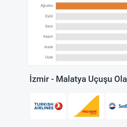
İzmir - Malatya Uçuşu Ol