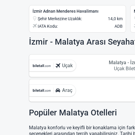
İzmir Adnan Menderes Havalimanı
Şehir Merkezine Uzaklık:
14,0 km
IATA Kodu:
ADB
İzmir - Malatya Arası Seyaha
Malatya - İz
Uçak
Uçak Bilet
Araç
Popüler Malatya Otelleri
Malatya konforlu ve keyifli bir konaklama için fark
seçenekleri arasından tercih yapabilirsiniz. Tarihi 