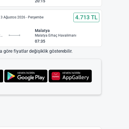
20:15
4.713 TL
13 Ağustos 2026 - Perşembe
Malatya
İzmir Adnan Menderes Havalimanı
Malatya Erhaç Havalimanı
07:35
 göre fiyatlar değişiklik gösterebilir.