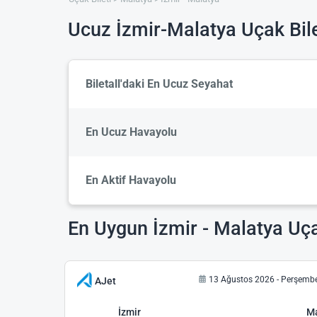
Ucuz İzmir-Malatya Uçak Bile
Biletall'daki En Ucuz Seyahat
En Ucuz Havayolu
En Aktif Havayolu
En Uygun İzmir - Malatya Uçak
13 Ağustos 2026 - Perşemb
AJet
İzmir
M