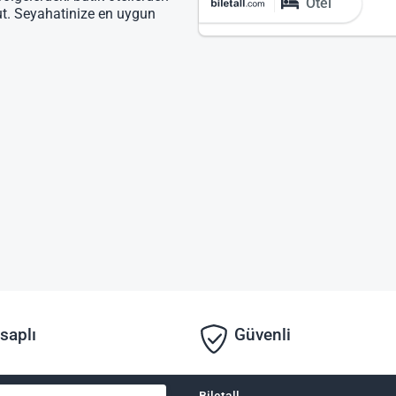
Otel
ut. Seyahatinize en uygun
saplı
Güvenli