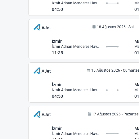
İzmir Adnan Menderes Havalimanı
Ma
04:50
01
18 Ağustos 2026 - Salı
AJet
İzmir
M
İzmir Adnan Menderes Havalimanı
Ma
11:35
01
15 Ağustos 2026 - Cumartes
AJet
İzmir
M
İzmir Adnan Menderes Havalimanı
Ma
04:50
01
17 Ağustos 2026 - Pazartes
AJet
İzmir
M
İzmir Adnan Menderes Havalimanı
Ma