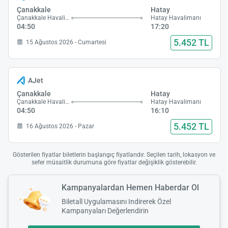
Çanakkale
Hatay
Çanakkale Havalimanı
Hatay Havalimanı
04:50
17:20
5.452 TL
15 Ağustos 2026 - Cumartesi
AJet
Çanakkale
Hatay
Çanakkale Havalimanı
Hatay Havalimanı
04:50
16:10
5.452 TL
16 Ağustos 2026 - Pazar
Gösterilen fiyatlar biletlerin başlangıç fiyatlarıdır. Seçilen tarih, lokasyon ve
sefer müsaitlik durumuna göre fiyatlar değişiklik gösterebilir.
Kampanyalardan Hemen Haberdar Ol
Biletall Uygulamasını Indirerek Özel
Kampanyaları Değerlendirin