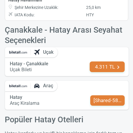
Şehir Merkezine Uzaklık:
25,0 km
IATA Kodu:
HTY
Çanakkale - Hatay Arası Seyahat
Seçenekleri
Uçak
Hatay - Çanakkale
4.311 TL
Uçak Bileti
Araç
Hatay
[Shared-589-tr-TR
Araç Kiralama
Popüler Hatay Otelleri