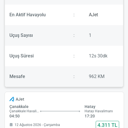
En Aktif Havayolu
:
AJet
Uçuş Sayısı
:
1
Uçuş Süresi
:
12s 30dk
Mesafe
:
962 KM
AJet
Çanakkale
Hatay
Çanakkale Havalimanı
Hatay Havalimanı
04:50
17:20
4.311 TL
12 Ağustos 2026 - Çarşamba