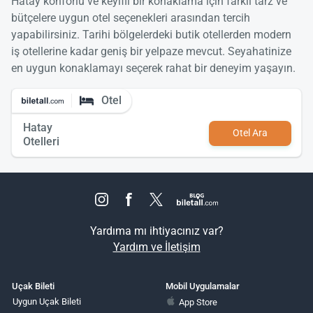
Hatay konforlu ve keyifli bir konaklama için farklı tarz ve
bütçelere uygun otel seçenekleri arasından tercih
yapabilirsiniz. Tarihi bölgelerdeki butik otellerden modern
iş otellerine kadar geniş bir yelpaze mevcut. Seyahatinize
en uygun konaklamayı seçerek rahat bir deneyim yaşayın.
Otel
Hatay
Otel Ara
Otelleri
Yardıma mı ihtiyacınız var?
Yardım ve İletişim
Uçak Bileti
Mobil Uygulamalar
Uygun Uçak Bileti
App Store