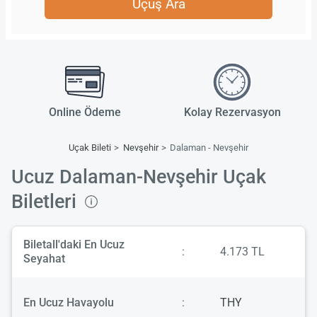
Uçuş Ara
Online Ödeme
Kolay Rezervasyon
Uçak Bileti
Nevşehir
Dalaman - Nevşehir
Ucuz Dalaman-Nevşehir Uçak
Biletleri
Biletall'daki En Ucuz
:
4.173 TL
Seyahat
En Ucuz Havayolu
:
THY