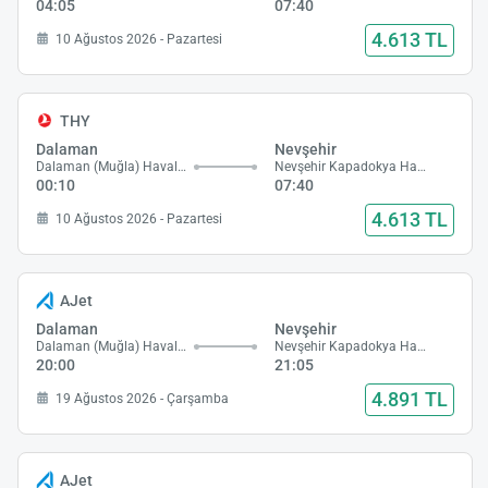
04:05
07:40
4.613 TL
10 Ağustos 2026 - Pazartesi
THY
Dalaman
Nevşehir
Dalaman (Muğla) Havalimanı
Nevşehir Kapadokya Havalimanı
00:10
07:40
4.613 TL
10 Ağustos 2026 - Pazartesi
AJet
Dalaman
Nevşehir
Dalaman (Muğla) Havalimanı
Nevşehir Kapadokya Havalimanı
20:00
21:05
4.891 TL
19 Ağustos 2026 - Çarşamba
AJet