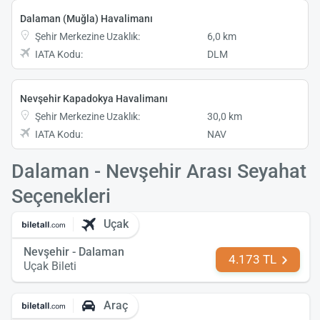
Dalaman (Muğla) Havalimanı
Şehir Merkezine Uzaklık:
6,0 km
IATA Kodu:
DLM
Nevşehir Kapadokya Havalimanı
Şehir Merkezine Uzaklık:
30,0 km
IATA Kodu:
NAV
Dalaman - Nevşehir Arası Seyahat
Seçenekleri
Uçak
Nevşehir - Dalaman
4.173 TL
Uçak Bileti
Araç