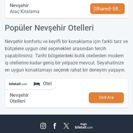
Nevşehir
[Shared-589-tr-TR
Araç Kiralama
Popüler Nevşehir Otelleri
Nevşehir konforlu ve keyifli bir konaklama için farklı tarz ve
bütçelere uygun otel seçenekleri arasından tercih
yapabilirsiniz. Tarihi bölgelerdeki butik otellerden modern
iş otellerine kadar geniş bir yelpaze mevcut. Seyahatinize
en uygun konaklamayı seçerek rahat bir deneyim yaşayın.
Otel
Nevşehir
Otel Ara
Otelleri