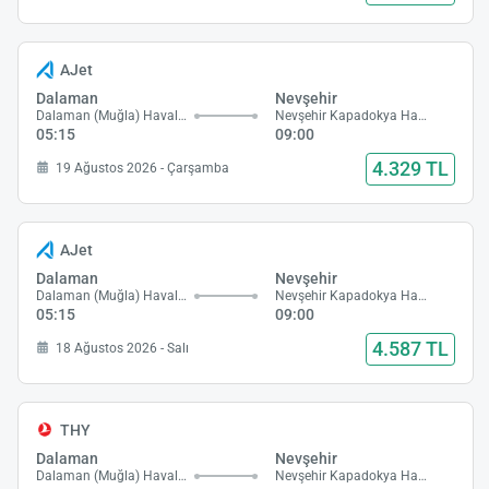
AJet
Dalaman
Nevşehir
Dalaman (Muğla) Havalimanı
Nevşehir Kapadokya Havalimanı
05:15
09:00
4.329 TL
19 Ağustos 2026 - Çarşamba
AJet
Dalaman
Nevşehir
Dalaman (Muğla) Havalimanı
Nevşehir Kapadokya Havalimanı
05:15
09:00
4.587 TL
18 Ağustos 2026 - Salı
THY
Dalaman
Nevşehir
Dalaman (Muğla) Havalimanı
Nevşehir Kapadokya Havalimanı