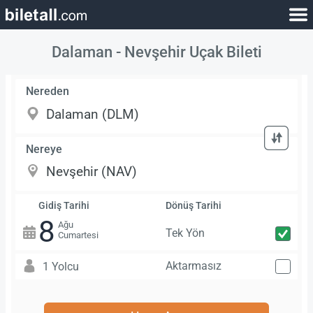
Dalaman - Nevşehir Uçak Bileti
Nereden
Nereye
Gidiş Tarihi
Dönüş Tarihi
8
Ağu
Tek Yön
Cumartesi
Aktarmasız
1 Yolcu