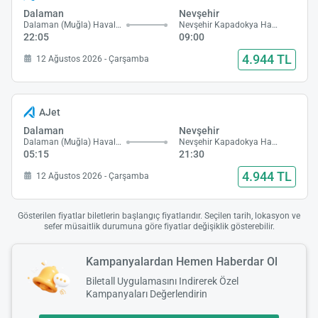
Dalaman
Nevşehir
Dalaman (Muğla) Havalimanı
Nevşehir Kapadokya Havalimanı
22:05
09:00
4.944 TL
12 Ağustos 2026 - Çarşamba
AJet
Dalaman
Nevşehir
Dalaman (Muğla) Havalimanı
Nevşehir Kapadokya Havalimanı
05:15
21:30
4.944 TL
12 Ağustos 2026 - Çarşamba
Gösterilen fiyatlar biletlerin başlangıç fiyatlarıdır. Seçilen tarih, lokasyon ve
sefer müsaitlik durumuna göre fiyatlar değişiklik gösterebilir.
Kampanyalardan Hemen Haberdar Ol
Biletall Uygulamasını Indirerek Özel
Kampanyaları Değerlendirin