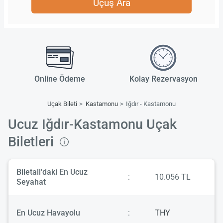
Uçuş Ara
Online Ödeme
Kolay Rezervasyon
Uçak Bileti
Kastamonu
Iğdır - Kastamonu
Ucuz Iğdır-Kastamonu Uçak
Biletleri
Biletall'daki En Ucuz
:
10.056 TL
Seyahat
En Ucuz Havayolu
:
THY