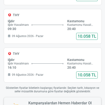
THY
Iğdır
Kastamonu
Iğdır Havalimanı
Kastamonu Havalimanı
09:30
20:40
10.058 TL
09 Ağustos 2026 - Pazar
THY
Iğdır
Kastamonu
Iğdır Havalimanı
Kastamonu Havalimanı
16:10
20:40
10.058 TL
09 Ağustos 2026 - Pazar
Gösterilen fiyatlar biletlerin başlangıç fiyatlarıdır. Seçilen tarih, lokasyon ve
sefer müsaitlik durumuna göre fiyatlar değişiklik gösterebilir.
Kampanyalardan Hemen Haberdar Ol