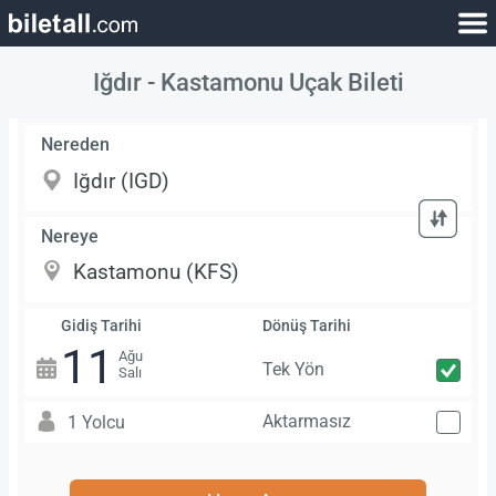
Iğdır - Kastamonu Uçak Bileti
Nereden
Nereye
Gidiş Tarihi
Dönüş Tarihi
11
Ağu
Tek Yön
Salı
Aktarmasız
1 Yolcu