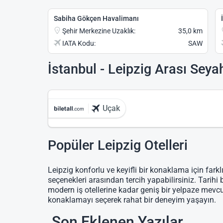
Sabiha Gökçen Havalimanı
Şehir Merkezine Uzaklık:
35,0 km
IATA Kodu:
SAW
İstanbul - Leipzig Arası Seya
Uçak
Popüler Leipzig Otelleri
Leipzig konforlu ve keyifli bir konaklama için farkl
seçenekleri arasından tercih yapabilirsiniz. Tarihi 
modern iş otellerine kadar geniş bir yelpaze mevc
konaklamayı seçerek rahat bir deneyim yaşayın.
Son Eklenen Yazılar