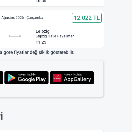
10:30
12.022 TL
9 Ağustos 2026 - Çarşamba
Leipzig
ı
Leipzig Halle Havalimanı
11:25
 göre fiyatlar değişiklik gösterebilir.
i