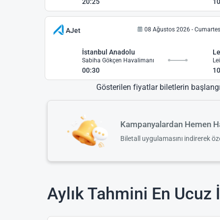
20:25
10
08 Ağustos 2026 - Cumartes
AJet
İstanbul Anadolu
Le
Sabiha Gökçen Havalimanı
Le
00:30
10
Gösterilen fiyatlar biletlerin başlang
Kampanyalardan Hemen Ha
Biletall uygulamasını indirerek ö
Aylık Tahmini En Ucuz İ