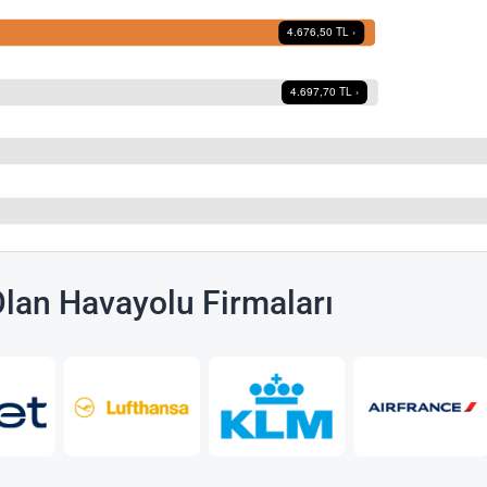
Olan Havayolu Firmaları