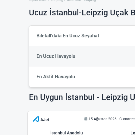
Ucuz İstanbul-Leipzig Uçak Bi
Biletall'daki En Ucuz Seyahat
En Ucuz Havayolu
En Aktif Havayolu
En Uygun İstanbul - Leipzig U
15 Ağustos 2026 - Cumartes
AJet
İstanbul Anadolu
Le