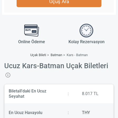
Uçuş Ara
Online Ödeme
Kolay Rezervasyon
Uçak Bileti
Batman
Kars - Batman
Ucuz Kars-Batman Uçak Biletleri
Biletall'daki En Ucuz
:
8.017 TL
Seyahat
En Ucuz Havayolu
:
THY