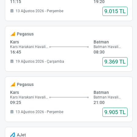
11:15
19:20
9.015 TL
13 Ağustos 2026 - Perşembe
Pegasus
Kars
Batman
Kars Harakani Havalimanı
Batman Havalimanı
16:45
08:30
9.369 TL
19 Ağustos 2026 - Çarşamba
Pegasus
Kars
Batman
Kars Harakani Havalimanı
Batman Havalimanı
09:25
21:00
9.905 TL
13 Ağustos 2026 - Perşembe
AJet