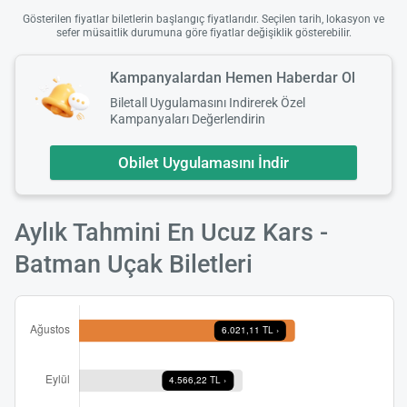
Gösterilen fiyatlar biletlerin başlangıç fiyatlarıdır. Seçilen tarih, lokasyon ve
sefer müsaitlik durumuna göre fiyatlar değişiklik gösterebilir.
Kampanyalardan Hemen Haberdar Ol
Biletall Uygulamasını Indirerek Özel
Kampanyaları Değerlendirin
Obilet Uygulamasını İndir
Aylık Tahmini En Ucuz Kars -
Batman Uçak Biletleri