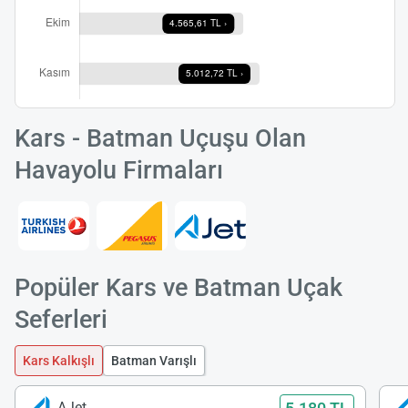
Kars - Batman Uçuşu Olan
Havayolu Firmaları
Popüler Kars ve Batman Uçak
Seferleri
Kars Kalkışlı
Batman Varışlı
AJet