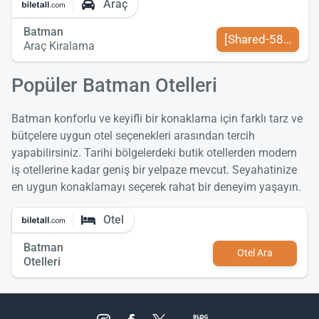
Araç
Batman
[Shared-589-tr-TR
Araç Kiralama
Popüler Batman Otelleri
Batman konforlu ve keyifli bir konaklama için farklı tarz ve
bütçelere uygun otel seçenekleri arasından tercih
yapabilirsiniz. Tarihi bölgelerdeki butik otellerden modern
iş otellerine kadar geniş bir yelpaze mevcut. Seyahatinize
en uygun konaklamayı seçerek rahat bir deneyim yaşayın.
Otel
Batman
Otel Ara
Otelleri