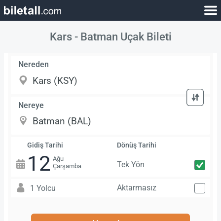
Kars - Batman Uçak Bileti
Nereden
Nereye
Gidiş Tarihi
Dönüş Tarihi
12
Ağu
Tek Yön
Çarşamba
Aktarmasız
1 Yolcu