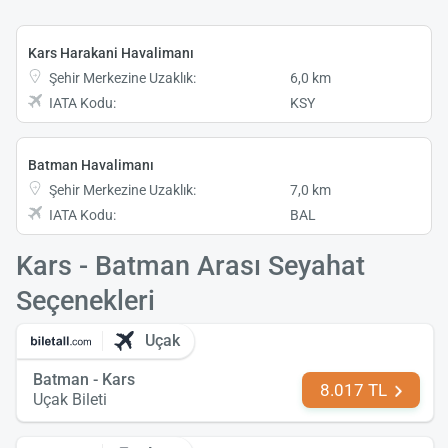
Kars Harakani Havalimanı
Şehir Merkezine Uzaklık:
6,0 km
IATA Kodu:
KSY
Batman Havalimanı
Şehir Merkezine Uzaklık:
7,0 km
IATA Kodu:
BAL
Kars - Batman Arası Seyahat
Seçenekleri
Uçak
Batman - Kars
8.017 TL
Uçak Bileti