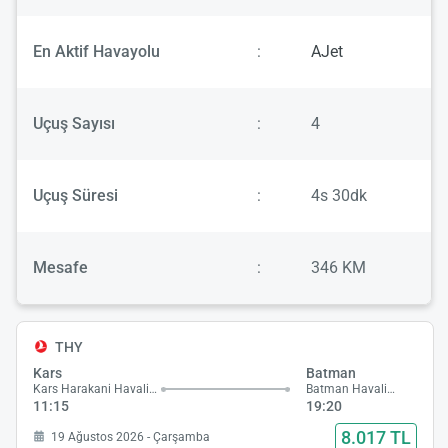
En Aktif Havayolu
:
AJet
Uçuş Sayısı
:
4
Uçuş Süresi
:
4s 30dk
Mesafe
:
346 KM
THY
Kars
Batman
Kars Harakani Havalimanı
Batman Havalimanı
11:15
19:20
8.017 TL
19 Ağustos 2026 - Çarşamba