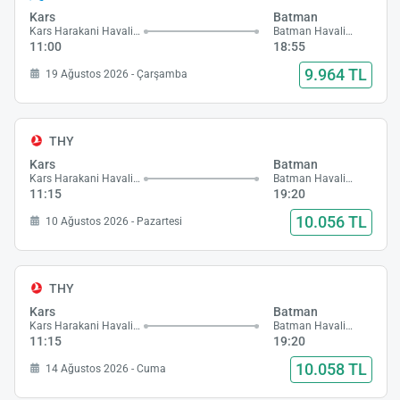
Kars
Batman
Kars Harakani Havalimanı
Batman Havalimanı
11:00
18:55
9.964 TL
19 Ağustos 2026 - Çarşamba
THY
Kars
Batman
Kars Harakani Havalimanı
Batman Havalimanı
11:15
19:20
10.056 TL
10 Ağustos 2026 - Pazartesi
THY
Kars
Batman
Kars Harakani Havalimanı
Batman Havalimanı
11:15
19:20
10.058 TL
14 Ağustos 2026 - Cuma