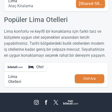
Lima
[Shared-589-tr-TR
Araç Kiralama
Popüler Lima Otelleri
Lima konforlu ve keyifli bir konaklama için farklı tarz ve
bütçelere uygun otel seçenekleri arasından tercih
yapabilirsiniz. Tarihi bölgelerdeki butik otellerden modern
iş otellerine kadar geniş bir yelpaze mevcut. Seyahatinize
en uygun konaklamayı seçerek rahat bir deneyim yaşayın.
Otel
Lima
Otel Ara
Otelleri