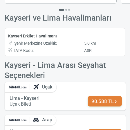
Kayseri ve Lima Havalimanları
Kayseri Erkilet Havalimanı
Şehir Merkezine Uzaklık:
5,0 km
IATA Kodu:
ASR
Kayseri - Lima Arası Seyahat
Seçenekleri
Uçak
Lima - Kayseri
90.588 TL
Uçak Bileti
Araç