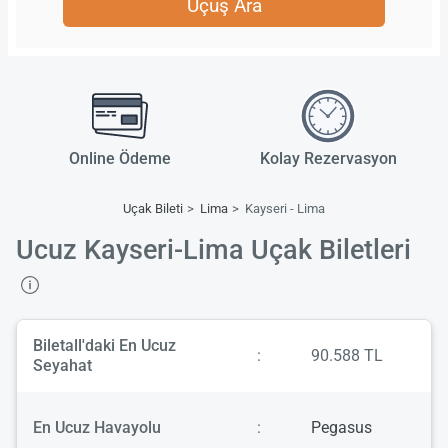
Uçuş Ara
Online Ödeme
Kolay Rezervasyon
Uçak Bileti
Lima
Kayseri - Lima
Ucuz Kayseri-Lima Uçak Biletleri
Biletall'daki En Ucuz
:
90.588 TL
Seyahat
En Ucuz Havayolu
:
Pegasus