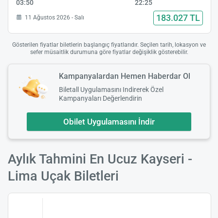
03:50
22:25
183.027 TL
11 Ağustos 2026 - Salı
Gösterilen fiyatlar biletlerin başlangıç fiyatlarıdır. Seçilen tarih, lokasyon ve
sefer müsaitlik durumuna göre fiyatlar değişiklik gösterebilir.
Kampanyalardan Hemen Haberdar Ol
Biletall Uygulamasını Indirerek Özel
Kampanyaları Değerlendirin
Obilet Uygulamasını İndir
Aylık Tahmini En Ucuz Kayseri -
Lima Uçak Biletleri