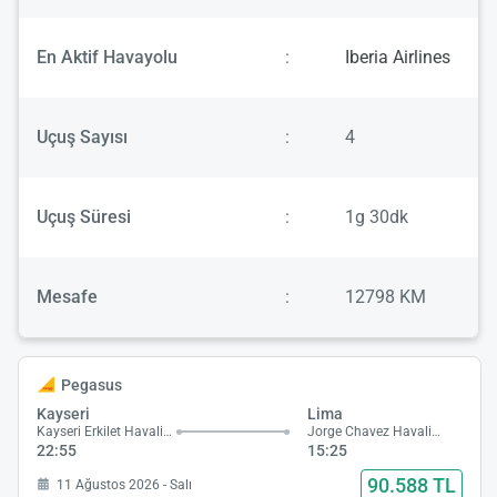
En Aktif Havayolu
:
Iberia Airlines
Uçuş Sayısı
:
4
Uçuş Süresi
:
1g 30dk
Mesafe
:
12798 KM
Pegasus
Kayseri
Lima
Kayseri Erkilet Havalimanı
Jorge Chavez Havalimanı
22:55
15:25
90.588 TL
11 Ağustos 2026 - Salı