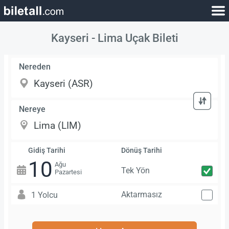
Kayseri - Lima Uçak Bileti
Nereden
Nereye
Gidiş Tarihi
Dönüş Tarihi
10
Ağu
Tek Yön
Pazartesi
Aktarmasız
1 Yolcu