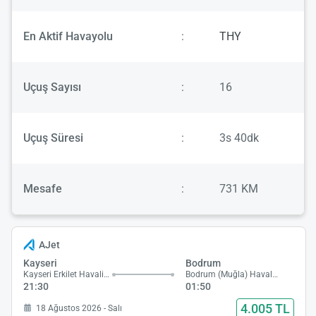
En Aktif Havayolu
:
THY
Uçuş Sayısı
:
16
Uçuş Süresi
:
3s 40dk
Mesafe
:
731 KM
AJet
Kayseri
Bodrum
Kayseri Erkilet Havalimanı
Bodrum (Muğla) Havalimanı
21:30
01:50
4.005 TL
18 Ağustos 2026 - Salı