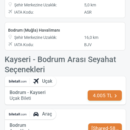
Şehir Merkezine Uzaklık:
5,0 km
IATA Kodu:
ASR
Bodrum (Muğla) Havalimanı
Şehir Merkezine Uzaklık:
16,0 km
IATA Kodu:
BJV
Kayseri - Bodrum Arası Seyahat
Seçenekleri
Uçak
Bodrum - Kayseri
4.005 TL
Uçak Bileti
Araç
Bodrum
[Shared-589-tr-TR