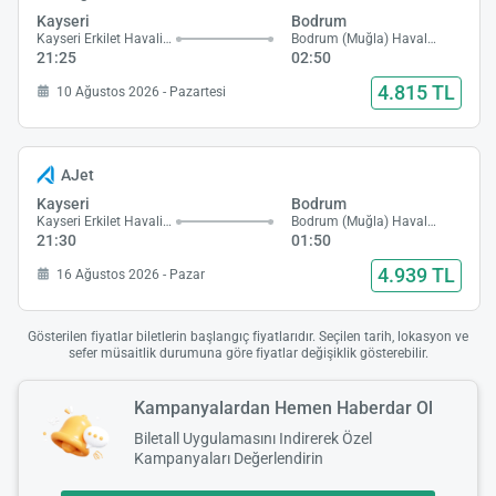
Kayseri
Bodrum
Kayseri Erkilet Havalimanı
Bodrum (Muğla) Havalimanı
21:25
02:50
4.815 TL
10 Ağustos 2026 - Pazartesi
AJet
Kayseri
Bodrum
Kayseri Erkilet Havalimanı
Bodrum (Muğla) Havalimanı
21:30
01:50
4.939 TL
16 Ağustos 2026 - Pazar
Gösterilen fiyatlar biletlerin başlangıç fiyatlarıdır. Seçilen tarih, lokasyon ve
sefer müsaitlik durumuna göre fiyatlar değişiklik gösterebilir.
Kampanyalardan Hemen Haberdar Ol
Biletall Uygulamasını Indirerek Özel
Kampanyaları Değerlendirin