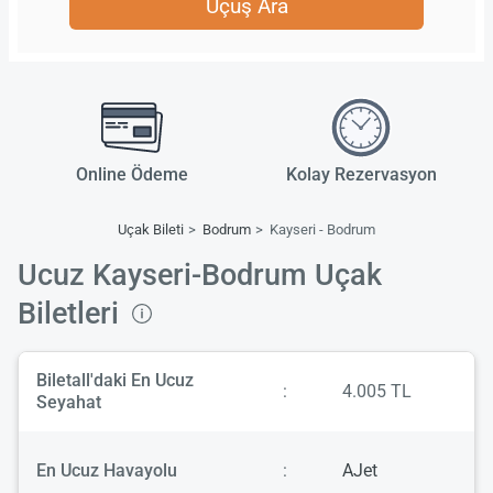
Uçuş Ara
Online Ödeme
Kolay Rezervasyon
Uçak Bileti
Bodrum
Kayseri - Bodrum
Ucuz Kayseri-Bodrum Uçak
Biletleri
Biletall'daki En Ucuz
:
4.005 TL
Seyahat
En Ucuz Havayolu
:
AJet