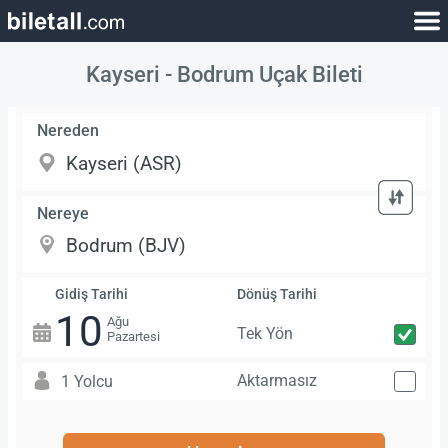
Kayseri - Bodrum Uçak Bileti
Nereden
Nereye
Gidiş Tarihi
Dönüş Tarihi
10
Ağu
Tek Yön
Pazartesi
Aktarmasız
1 Yolcu