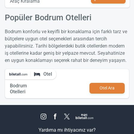
Araç Kiralama
Popüler Bodrum Otelleri
Bodrum konforlu ve keyifli bir konaklama için farklı tarz ve
bütçelere uygun otel seçenekleri arasından tercih
yapabilirsiniz. Tarihi bölgelerdeki butik otellerden modern
iş otellerine kadar geniş bir yelpaze mevcut. Seyahatinize
en uygun konaklamayı seçerek rahat bir deneyim yaşayın.
Otel
Bodrum
Otel Ara
Otelleri
Yardıma mı ihtiyacınız var?