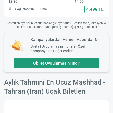
12:30
14:05
4.499 TL
14 Ağustos 2026 - Cuma
Gösterilen fiyatlar biletlerin başlangıç fiyatlarıdır. Seçilen tarih, lokasyon ve
sefer müsaitlik durumuna göre fiyatlar değişiklik gösterebilir.
Kampanyalardan Hemen Haberdar Ol
Biletall Uygulamasını Indirerek Özel
Kampanyaları Değerlendirin
Obilet Uygulamasını İndir
Aylık Tahmini En Ucuz Mashhad -
Tahran (İran) Uçak Biletleri