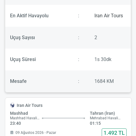
En Aktif Havayolu
:
Iran Air Tours
Uçuş Sayısı
:
2
Uçuş Süresi
:
1s 30dk
Mesafe
:
1684 KM
Iran Air Tours
Mashhad
Tahran (İran)
Mashhad Havalimanı
Mehrabad Havalimanı
23:40
01:15
1.492 TL
09 Ağustos 2026 - Pazar