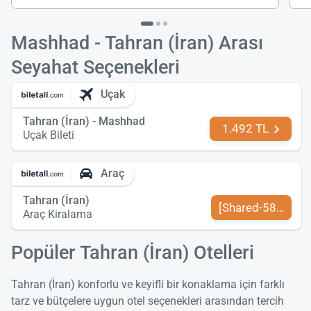
Mashhad - Tahran (İran) Arası
Seyahat Seçenekleri
Uçak
Tahran (İran) - Mashhad
1.492 TL
Uçak Bileti
Araç
Tahran (İran)
[Shared-589-tr-TR
Araç Kiralama
Popüler Tahran (İran) Otelleri
Tahran (İran) konforlu ve keyifli bir konaklama için farklı
tarz ve bütçelere uygun otel seçenekleri arasından tercih