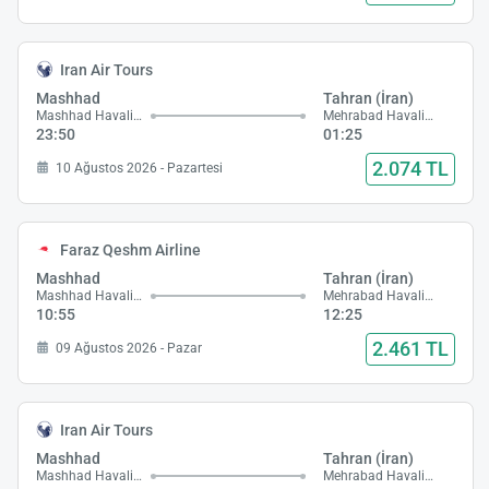
Iran Air Tours
Mashhad
Tahran (İran)
Mashhad Havalimanı
Mehrabad Havalimanı
23:50
01:25
2.074 TL
10 Ağustos 2026 - Pazartesi
Faraz Qeshm Airline
Mashhad
Tahran (İran)
Mashhad Havalimanı
Mehrabad Havalimanı
10:55
12:25
2.461 TL
09 Ağustos 2026 - Pazar
Iran Air Tours
Mashhad
Tahran (İran)
Mashhad Havalimanı
Mehrabad Havalimanı