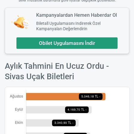
sefer müsaitlik durumuna göre fiyatlar değişiklik gösterebilir.
Kampanyalardan Hemen Haberdar Ol
Biletall Uygulamasını Indirerek Özel
Kampanyaları Değerlendirin
Obilet Uygulamasını İndir
Aylık Tahmini En Ucuz Ordu -
Sivas Uçak Biletleri