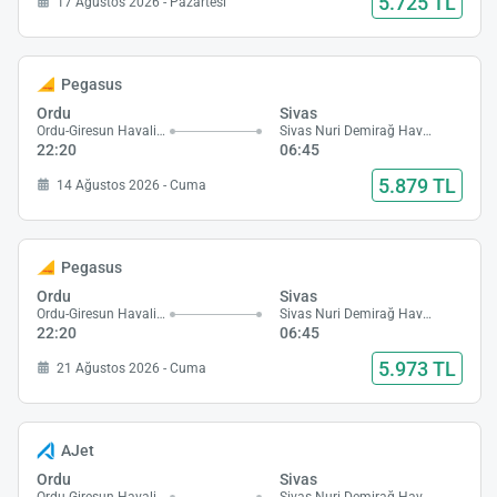
5.725 TL
17 Ağustos 2026 - Pazartesi
Pegasus
Ordu
Sivas
Ordu-Giresun Havalimanı
Sivas Nuri Demirağ Havalimanı
22:20
06:45
5.879 TL
14 Ağustos 2026 - Cuma
Pegasus
Ordu
Sivas
Ordu-Giresun Havalimanı
Sivas Nuri Demirağ Havalimanı
22:20
06:45
5.973 TL
21 Ağustos 2026 - Cuma
AJet
Ordu
Sivas