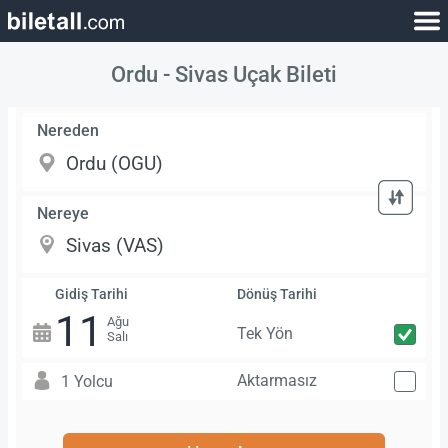
Ordu - Sivas Uçak Bileti
Nereden
Nereye
Gidiş Tarihi
Dönüş Tarihi
11
Ağu
Tek Yön
Salı
Aktarmasız
1 Yolcu