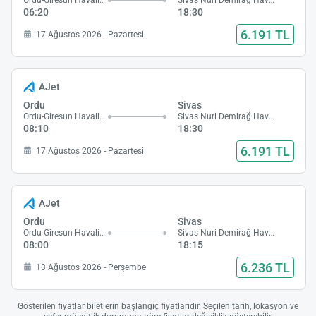
Ordu-Giresun Havalimanı
Sivas Nuri Demirağ Havalimanı
06:20
18:30
6.191 TL
17 Ağustos 2026 - Pazartesi
AJet
Ordu
Sivas
Ordu-Giresun Havalimanı
Sivas Nuri Demirağ Havalimanı
08:10
18:30
6.191 TL
17 Ağustos 2026 - Pazartesi
AJet
Ordu
Sivas
Ordu-Giresun Havalimanı
Sivas Nuri Demirağ Havalimanı
08:00
18:15
6.236 TL
13 Ağustos 2026 - Perşembe
Gösterilen fiyatlar biletlerin başlangıç fiyatlarıdır. Seçilen tarih, lokasyon ve