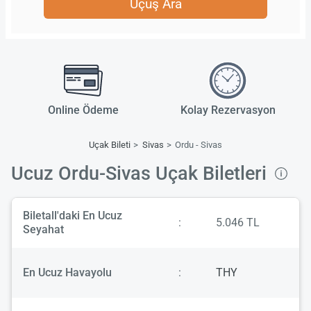
Uçuş Ara
Online Ödeme
Kolay Rezervasyon
Uçak Bileti
Sivas
Ordu - Sivas
Ucuz Ordu-Sivas Uçak Biletleri
Biletall'daki En Ucuz
:
5.046 TL
Seyahat
En Ucuz Havayolu
:
THY