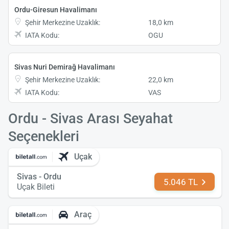
Ordu-Giresun Havalimanı
Şehir Merkezine Uzaklık:
18,0 km
IATA Kodu:
OGU
Sivas Nuri Demirağ Havalimanı
Şehir Merkezine Uzaklık:
22,0 km
IATA Kodu:
VAS
Ordu - Sivas Arası Seyahat
Seçenekleri
Uçak
Sivas - Ordu
5.046 TL
Uçak Bileti
Araç