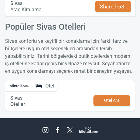
Sivas
[Shared-589-tr-TR
Araç Kiralama
Popüler Sivas Otelleri
Sivas konforlu ve keyifli bir konaklama için farklı tarz ve
bütçelere uygun otel seçenekleri arasından tercih
yapabilirsiniz. Tarihi bölgelerdeki butik otellerden modern
iş otellerine kadar geniş bir yelpaze mevcut. Seyahatinize
en uygun konaklamayı seçerek rahat bir deneyim yaşayın.
Otel
Sivas
Otel Ara
Otelleri