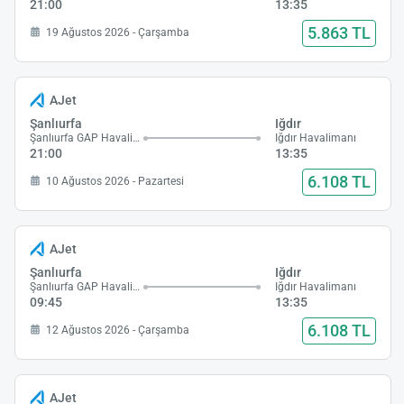
21:00
13:35
5.863 TL
19 Ağustos 2026 - Çarşamba
AJet
Şanlıurfa
Iğdır
Şanlıurfa GAP Havalimanı
Iğdır Havalimanı
21:00
13:35
6.108 TL
10 Ağustos 2026 - Pazartesi
AJet
Şanlıurfa
Iğdır
Şanlıurfa GAP Havalimanı
Iğdır Havalimanı
09:45
13:35
6.108 TL
12 Ağustos 2026 - Çarşamba
AJet