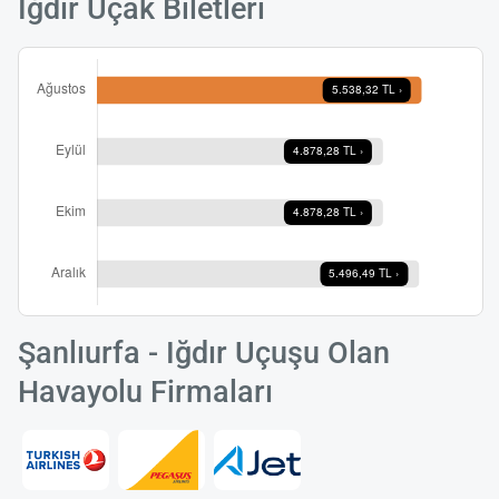
Iğdır Uçak Biletleri
Şanlıurfa - Iğdır Uçuşu Olan
Havayolu Firmaları