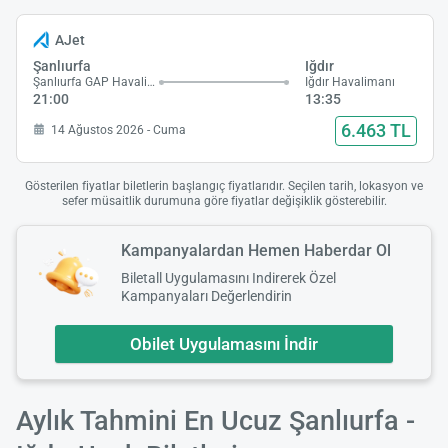
AJet
Şanlıurfa
Iğdır
Şanlıurfa GAP Havalimanı
Iğdır Havalimanı
21:00
13:35
6.463 TL
14 Ağustos 2026 - Cuma
Gösterilen fiyatlar biletlerin başlangıç fiyatlarıdır. Seçilen tarih, lokasyon ve
sefer müsaitlik durumuna göre fiyatlar değişiklik gösterebilir.
Kampanyalardan Hemen Haberdar Ol
Biletall Uygulamasını Indirerek Özel
Kampanyaları Değerlendirin
Obilet Uygulamasını İndir
Aylık Tahmini En Ucuz Şanlıurfa -