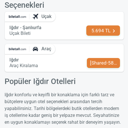
Seçenekleri
Uçak
Iğdır - Şanlıurfa
5.694 TL
Uçak Bileti
Araç
Iğdır
[Shared-589-tr-TR
Araç Kiralama
Popüler Iğdır Otelleri
Iğdır konforlu ve keyifli bir konaklama için farklı tarz ve
bütçelere uygun otel seçenekleri arasından tercih
yapabilirsiniz. Tarihi bölgelerdeki butik otellerden modern
iş otellerine kadar geniş bir yelpaze mevcut. Seyahatinize
en uygun konaklamayı seçerek rahat bir deneyim yaşayın.