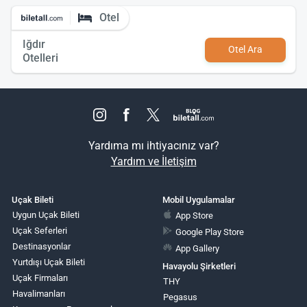
Otel
Iğdır
Otel Ara
Otelleri
Yardıma mı ihtiyacınız var?
Yardım ve İletişim
Uçak Bileti
Mobil Uygulamalar
Uygun Uçak Bileti
App Store
Uçak Seferleri
Google Play Store
Destinasyonlar
App Gallery
Yurtdışı Uçak Bileti
Havayolu Şirketleri
Uçak Firmaları
THY
Havalimanları
Pegasus