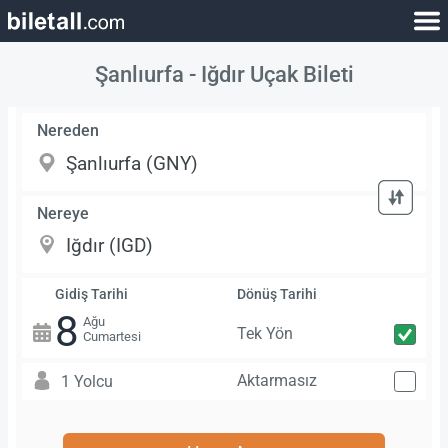
Şanlıurfa - Iğdır Uçak Bileti
Nereden
Nereye
Gidiş Tarihi
Dönüş Tarihi
8
Ağu
Tek Yön
Cumartesi
Aktarmasız
1 Yolcu