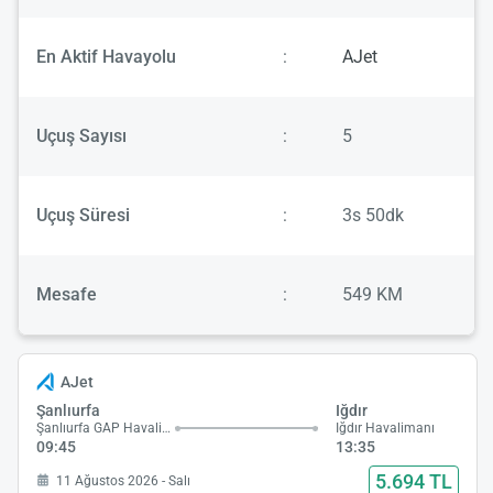
En Aktif Havayolu
:
AJet
Uçuş Sayısı
:
5
Uçuş Süresi
:
3s 50dk
Mesafe
:
549 KM
AJet
Şanlıurfa
Iğdır
Şanlıurfa GAP Havalimanı
Iğdır Havalimanı
09:45
13:35
5.694 TL
11 Ağustos 2026 - Salı