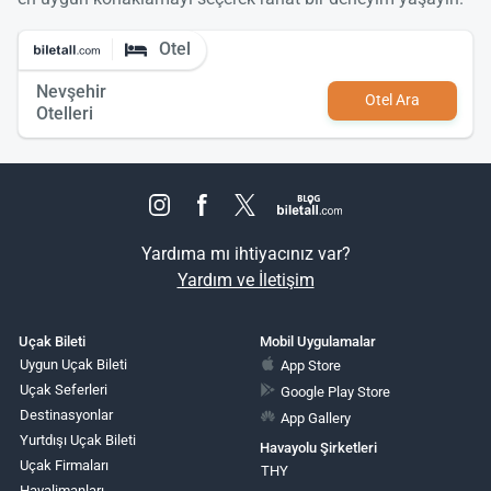
Otel
Nevşehir
Otel Ara
Otelleri
Yardıma mı ihtiyacınız var?
Yardım ve İletişim
Uçak Bileti
Mobil Uygulamalar
Uygun Uçak Bileti
App Store
Uçak Seferleri
Google Play Store
Destinasyonlar
App Gallery
Yurtdışı Uçak Bileti
Havayolu Şirketleri
Uçak Firmaları
THY
Havalimanları