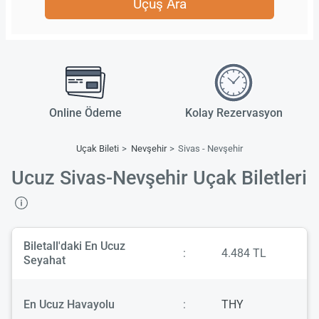
Uçuş Ara
Online Ödeme
Kolay Rezervasyon
Uçak Bileti
Nevşehir
Sivas - Nevşehir
Ucuz Sivas-Nevşehir Uçak Biletleri
Biletall'daki En Ucuz
:
4.484 TL
Seyahat
En Ucuz Havayolu
:
THY