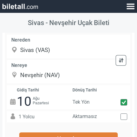
Sivas - Nevşehir Uçak Bileti
Nereden
Nereye
Gidiş Tarihi
Dönüş Tarihi
10
Ağu
Tek Yön
Pazartesi
Aktarmasız
1 Yolcu