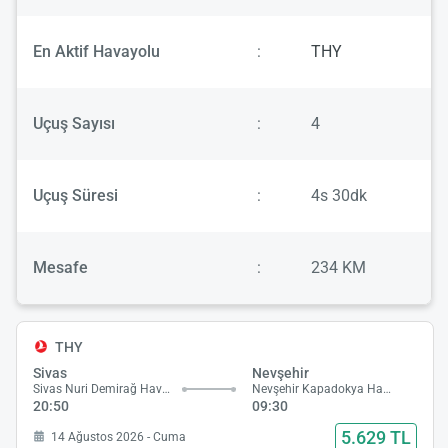
En Aktif Havayolu
:
THY
Uçuş Sayısı
:
4
Uçuş Süresi
:
4s 30dk
Mesafe
:
234 KM
THY
Sivas
Nevşehir
Sivas Nuri Demirağ Havalimanı
Nevşehir Kapadokya Havalimanı
20:50
09:30
5.629 TL
14 Ağustos 2026 - Cuma