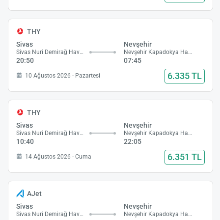
THY
Sivas
Nevşehir
Sivas Nuri Demirağ Havalimanı
Nevşehir Kapadokya Havalimanı
20:50
07:45
6.335 TL
10 Ağustos 2026 - Pazartesi
THY
Sivas
Nevşehir
Sivas Nuri Demirağ Havalimanı
Nevşehir Kapadokya Havalimanı
10:40
22:05
6.351 TL
14 Ağustos 2026 - Cuma
AJet
Sivas
Nevşehir
Sivas Nuri Demirağ Havalimanı
Nevşehir Kapadokya Havalimanı