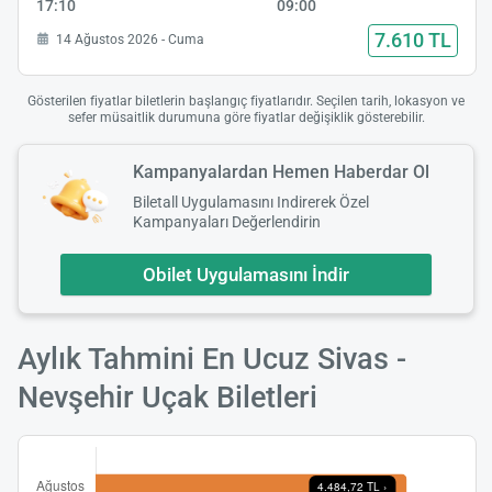
17:10
09:00
7.610 TL
14 Ağustos 2026 - Cuma
Gösterilen fiyatlar biletlerin başlangıç fiyatlarıdır. Seçilen tarih, lokasyon ve
sefer müsaitlik durumuna göre fiyatlar değişiklik gösterebilir.
Kampanyalardan Hemen Haberdar Ol
Biletall Uygulamasını Indirerek Özel
Kampanyaları Değerlendirin
Obilet Uygulamasını İndir
Aylık Tahmini En Ucuz Sivas -
Nevşehir Uçak Biletleri