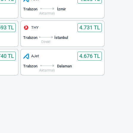
Trabzon
İzmir
Aktarmalı
593 TL
4.731 TL
THY
Trabzon
İstanbul
Direkt
740 TL
4.676 TL
AJet
Trabzon
Dalaman
Aktarmalı