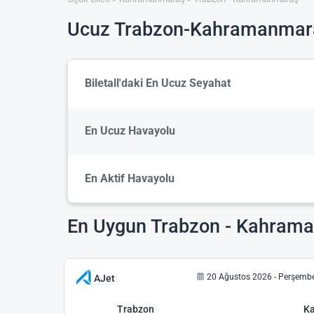
Ucuz Trabzon-Kahramanmaraş
Biletall'daki En Ucuz Seyahat
En Ucuz Havayolu
En Aktif Havayolu
En Uygun Trabzon - Kahraman
20 Ağustos 2026 - Perşemb
AJet
Trabzon
K