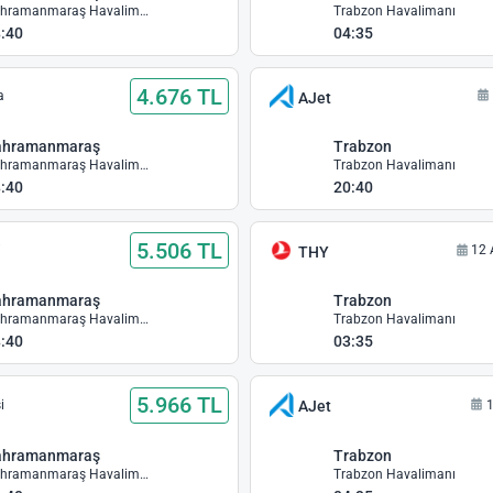
Kahramanmaraş Havalimanı
Trabzon Havalimanı
:40
04:35
4.676 TL
a
AJet
ahramanmaraş
Trabzon
Kahramanmaraş Havalimanı
Trabzon Havalimanı
:40
20:40
5.506 TL
i
12 
THY
ahramanmaraş
Trabzon
Kahramanmaraş Havalimanı
Trabzon Havalimanı
:40
03:35
5.966 TL
i
1
AJet
ahramanmaraş
Trabzon
Kahramanmaraş Havalimanı
Trabzon Havalimanı