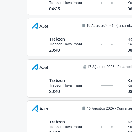
Trabzon Havalimanı
04:35
08
19 Ağustos 2026 - Çarşamb
AJet
Trabzon
K
Trabzon Havalimanı
20:40
08
17 Ağustos 2026 - Pazartes
AJet
Trabzon
K
Trabzon Havalimanı
20:40
08
15 Ağustos 2026 - Cumartes
AJet
Trabzon
K
Trabzon Havalimanı