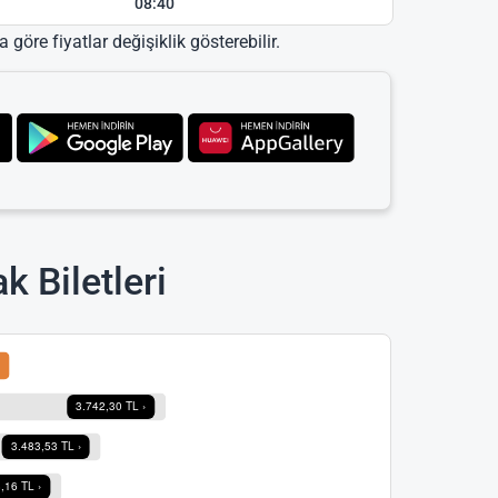
08:40
 göre fiyatlar değişiklik gösterebilir.
 Biletleri