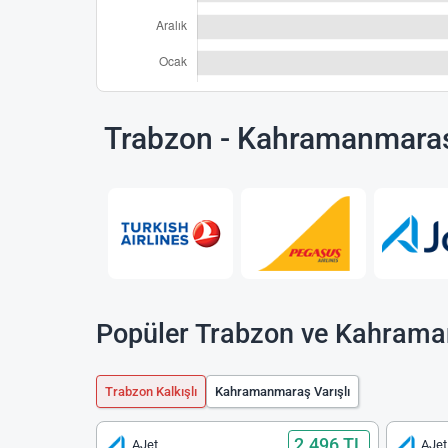
Trabzon - Kahramanmaraş
Popüler Trabzon ve Kahrama
Trabzon Kalkışlı
Kahramanmaraş Varışlı
2.496 TL
AJet
AJet