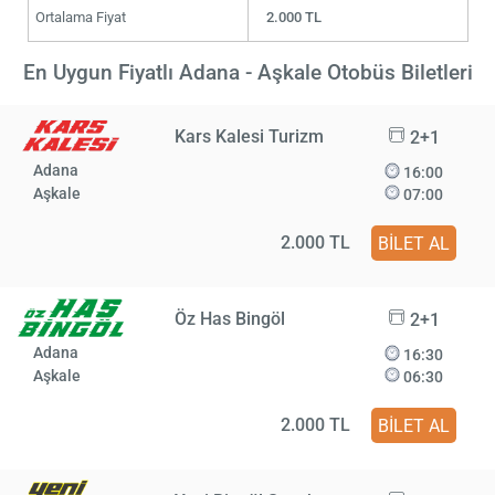
Ortalama Fiyat
2.000 TL
En Uygun Fiyatlı Adana - Aşkale Otobüs Biletleri
Kars Kalesi Turizm
2+1
Adana
16:00
Aşkale
07:00
2.000 TL
BİLET AL
Öz Has Bingöl
2+1
Adana
16:30
Aşkale
06:30
2.000 TL
BİLET AL