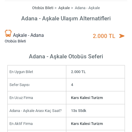
Otobüs Bileti
Aşkale
Adana - Aşkale
Adana - Aşkale Ulaşım Alternatifleri
Aşkale - Adana
2.000 TL
Otobüs Bileti
Adana - Aşkale Otobüs Seferi
En Uygun Bilet
2.000 TL
Sefer Sayısı
4
En Ucuz Firma
Kars Kalesi Turizm
Adana - Aşkale Arası Kaç Saat?
13s 55dk
En Aktif Firma
Kars Kalesi Turizm