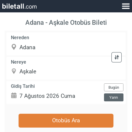
Adana - Aşkale Otobüs Bileti
Nereden
Nereye
Gidiş Tarihi
Bugün
Yarın
Otobüs Ara