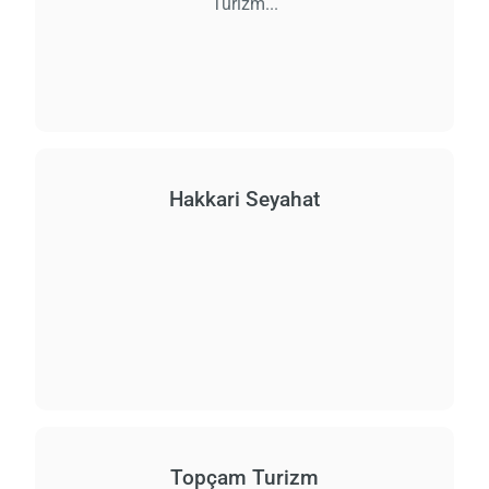
Turizm...
Hakkari Seyahat
Topçam Turizm