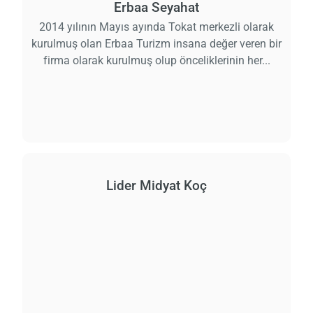
Erbaa Seyahat
2014 yılının Mayıs ayında Tokat merkezli olarak
kurulmuş olan Erbaa Turizm insana değer veren bir
firma olarak kurulmuş olup önceliklerinin her...
Lider Midyat Koç