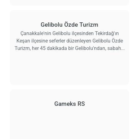
Gelibolu Özde Turizm
Çanakkale'nin Gelibolu ilçesinden Tekirdağ'ın
Keşan ilçesine seferler düzenleyen Gelibolu Özde
Turizm, her 45 dakikada bir Gelibolu'ndan, sabah...
Gameks RS