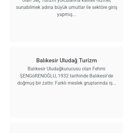
olan Seç Turizm yolcularına kaliteli hizmet
sunabilmek adına büyük umutlar ile sektöre giriş
yapmış...
Balıkesir Uludağ Turizm
Balıkesir Uludağkurucusu olan Fehmi
ŞENGöRENOĞLU, 1932 tarihinde Balıkesir'de
doğmuş bir zattır. Farklı meslek gruplarında iş...