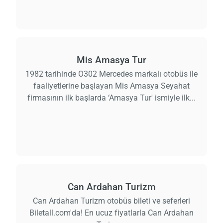
Mis Amasya Tur
1982 tarihinde O302 Mercedes markalı otobüs ile
faaliyetlerine başlayan Mis Amasya Seyahat
firmasının ilk başlarda ‘Amasya Tur' ismiyle ilk...
Can Ardahan Turizm
Can Ardahan Turizm otobüs bileti ve seferleri
Biletall.com'da! En ucuz fiyatlarla Can Ardahan