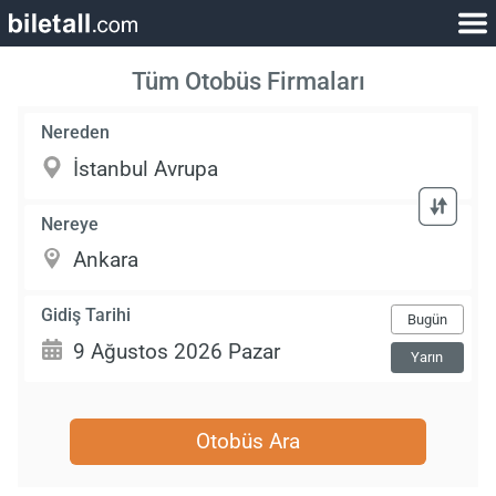
Tüm Otobüs Firmaları
Nereden
Nereye
Gidiş Tarihi
Bugün
Yarın
Otobüs Ara