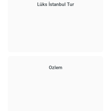
Lüks İstanbul Tur
Ozlem