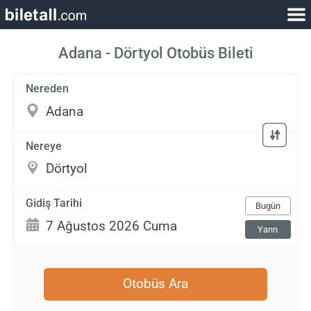
Adana - Dörtyol Otobüs Bileti
Nereden
Nereye
Gidiş Tarihi
Bugün
Yarın
Otobüs Ara