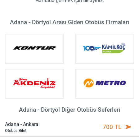
Haritada görmek için tıklayınız.
Adana - Dörtyol Arası Giden Otobüs Firmaları
Adana - Dörtyol Diğer Otobüs Seferleri
Adana - Ankara
700 TL
Otobüs Bileti