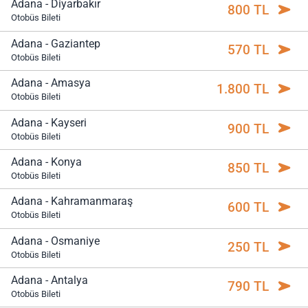
Adana - Diyarbakır
800 TL
Otobüs Bileti
Adana - Gaziantep
570 TL
Otobüs Bileti
Adana - Amasya
1.800 TL
Otobüs Bileti
Adana - Kayseri
900 TL
Otobüs Bileti
Adana - Konya
850 TL
Otobüs Bileti
Adana - Kahramanmaraş
600 TL
Otobüs Bileti
Adana - Osmaniye
250 TL
Otobüs Bileti
Adana - Antalya
790 TL
Otobüs Bileti