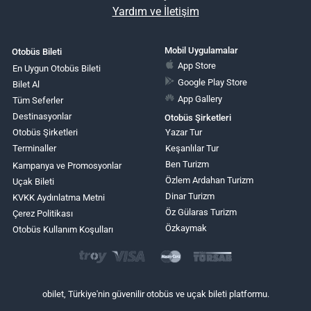
Yardım ve İletişim
Mobil Uygulamalar
Otobüs Bileti
App Store
En Uygun Otobüs Bileti
Google Play Store
Bilet Al
App Gallery
Tüm Seferler
Destinasyonlar
Otobüs Şirketleri
Otobüs Şirketleri
Yazar Tur
Terminaller
Keşanlılar Tur
Ben Turizm
Kampanya ve Promosyonlar
Özlem Ardahan Turizm
Uçak Bileti
Dinar Turizm
KVKK Aydınlatma Metni
Öz Gülaras Turizm
Çerez Politikası
Özkaymak
Otobüs Kullanım Koşulları
obilet, Türkiye'nin güvenilir otobüs ve uçak bileti platformu.