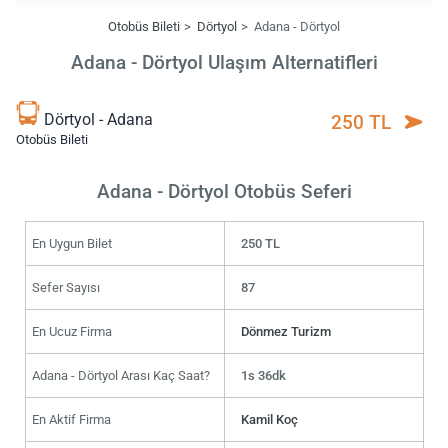
Otobüs Bileti
Dörtyol
Adana - Dörtyol
Adana - Dörtyol Ulaşım Alternatifleri
Dörtyol - Adana
250 TL
Otobüs Bileti
Adana - Dörtyol Otobüs Seferi
En Uygun Bilet
250 TL
Sefer Sayısı
87
En Ucuz Firma
Dönmez Turizm
Adana - Dörtyol Arası Kaç Saat?
1s 36dk
En Aktif Firma
Kamil Koç