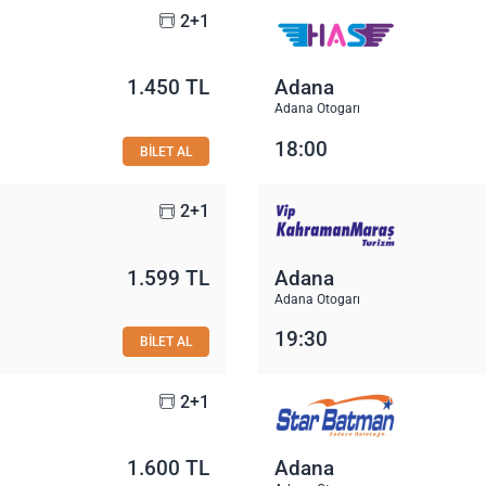
2+1
1.450 TL
Adana
Adana Otogarı
18:00
BİLET AL
2+1
1.599 TL
Adana
Adana Otogarı
19:30
BİLET AL
2+1
1.600 TL
Adana