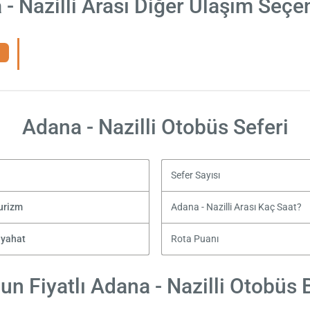
- Nazilli Arası Diğer Ulaşım Seçe
Adana - Nazilli Otobüs Seferi
Sefer Sayısı
urizm
Adana - Nazilli Arası Kaç Saat?
eyahat
Rota Puanı
n Fiyatlı Adana - Nazilli Otobüs B