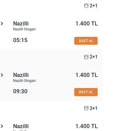
2+1
Nazilli
1.400 TL
Nazilli Otogarı
05:15
BİLET AL
2+1
Nazilli
1.400 TL
Nazilli Otogarı
09:30
BİLET AL
2+1
Nazilli
1.400 TL