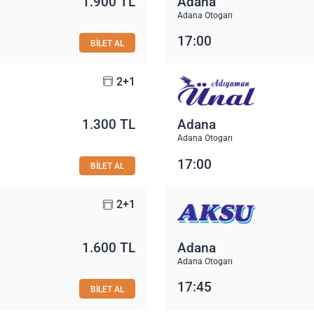
1.900 TL
Adana
Adana Otogarı
17:00
BİLET AL
2+1
1.300 TL
Adana
Adana Otogarı
17:00
BİLET AL
2+1
1.600 TL
Adana
Adana Otogarı
17:45
BİLET AL