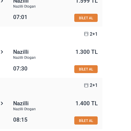
Nazilli
1.599 TL
Nazilli Otogarı
07:01
BİLET AL
2+1
Nazilli
1.300 TL
Nazilli Otogarı
07:30
BİLET AL
2+1
Nazilli
1.400 TL
Nazilli Otogarı
08:15
BİLET AL