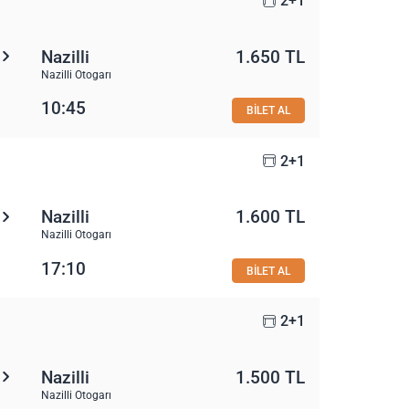
2+1
Nazilli
1.650 TL
Nazilli Otogarı
10:45
BİLET AL
2+1
Nazilli
1.600 TL
Nazilli Otogarı
17:10
BİLET AL
2+1
Nazilli
1.500 TL
Nazilli Otogarı