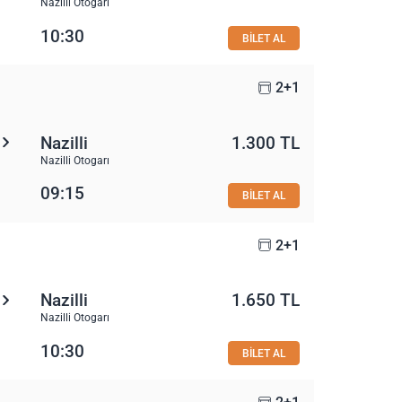
Nazilli Otogarı
10:30
BİLET AL
2+1
Nazilli
1.300 TL
Nazilli Otogarı
09:15
BİLET AL
2+1
Nazilli
1.650 TL
Nazilli Otogarı
10:30
BİLET AL