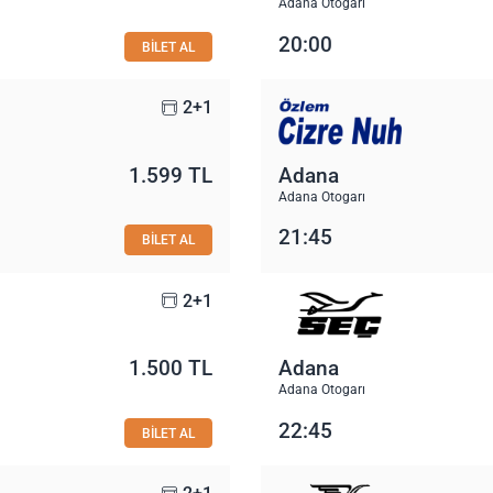
Adana Otogarı
20:00
BİLET AL
2+1
1.599 TL
Adana
Adana Otogarı
21:45
BİLET AL
2+1
1.500 TL
Adana
Adana Otogarı
22:45
BİLET AL