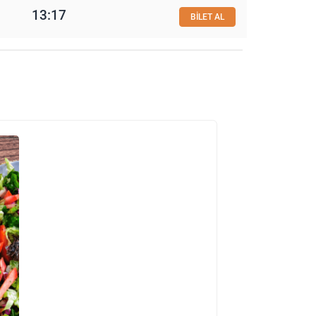
13:17
BİLET AL