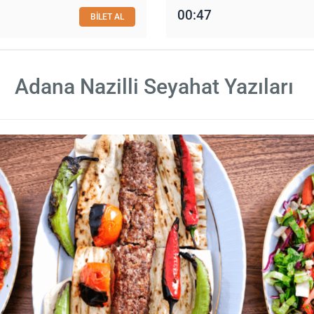
00:47
BİLET AL
Adana Nazilli Seyahat Yazıları