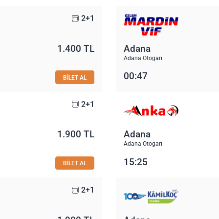
2+1
1.400 TL
Adana
Adana Otogarı
00:47
BİLET AL
2+1
1.900 TL
Adana
Adana Otogarı
15:25
BİLET AL
2+1