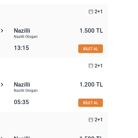
2+1
Nazilli
1.500 TL
Nazilli Otogarı
13:15
BİLET AL
2+1
Nazilli
1.200 TL
Nazilli Otogarı
05:35
BİLET AL
2+1