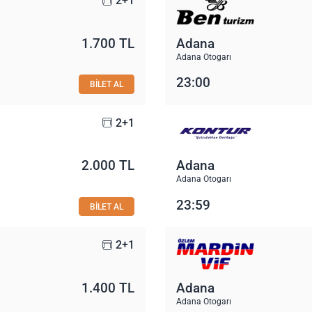
2+1
1.700 TL
Adana
Adana Otogarı
23:00
BİLET AL
2+1
2.000 TL
Adana
Adana Otogarı
23:59
BİLET AL
2+1
1.400 TL
Adana
Adana Otogarı