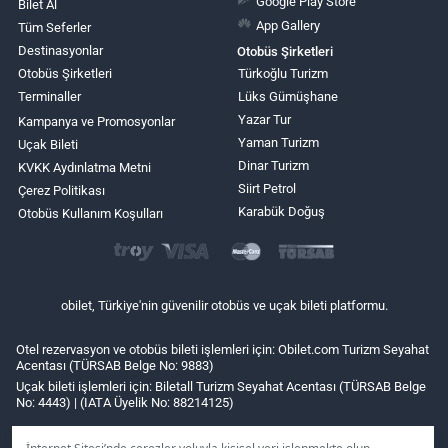
Google Play Store
Bilet Al
App Gallery
Tüm Seferler
Destinasyonlar
Otobüs Şirketleri
Otobüs Şirketleri
Türkoğlu Turizm
Terminaller
Lüks Gümüşhane
Yazar Tur
Kampanya ve Promosyonlar
Yaman Turizm
Uçak Bileti
Dinar Turizm
KVKK Aydınlatma Metni
Siirt Petrol
Çerez Politikası
Karabük Doğuş
Otobüs Kullanım Koşulları
obilet, Türkiye'nin güvenilir otobüs ve uçak bileti platformu.
Otel rezervasyon ve otobüs bileti işlemleri için: Obilet.com Turizm Seyahat
Acentası (TÜRSAB Belge No: 9883)
Uçak bileti işlemleri için: Biletall Turizm Seyahat Acentası (TÜRSAB Belge
No: 4443) | (IATA Üyelik No: 88214125)