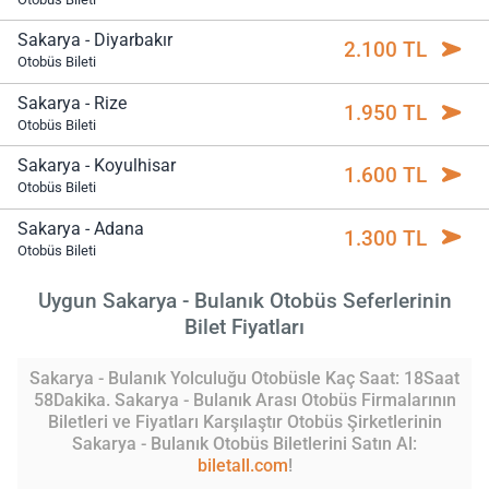
Sakarya - Diyarbakır
2.100 TL
Otobüs Bileti
Sakarya - Rize
1.950 TL
Otobüs Bileti
Sakarya - Koyulhisar
1.600 TL
Otobüs Bileti
Sakarya - Adana
1.300 TL
Otobüs Bileti
Uygun Sakarya - Bulanık Otobüs Seferlerinin
Bilet Fiyatları
Sakarya - Bulanık Yolculuğu Otobüsle Kaç Saat: 18Saat
58Dakika. Sakarya - Bulanık Arası Otobüs Firmalarının
Biletleri ve Fiyatları Karşılaştır Otobüs Şirketlerinin
Sakarya - Bulanık Otobüs Biletlerini Satın Al:
biletall.com
!