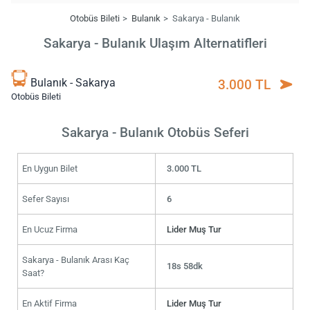
Otobüs Bileti
Bulanık
Sakarya - Bulanık
Sakarya - Bulanık Ulaşım Alternatifleri
Bulanık - Sakarya
3.000 TL
Otobüs Bileti
Sakarya - Bulanık Otobüs Seferi
En Uygun Bilet
3.000 TL
Sefer Sayısı
6
En Ucuz Firma
Lider Muş Tur
Sakarya - Bulanık Arası Kaç
18s 58dk
Saat?
En Aktif Firma
Lider Muş Tur