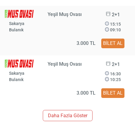
Yeşil Muş Ovası
2+1
Sakarya
15:15
Bulanık
09:10
3.000 TL
BİLET AL
Yeşil Muş Ovası
2+1
Sakarya
16:30
Bulanık
10:25
3.000 TL
BİLET AL
Daha Fazla Göster