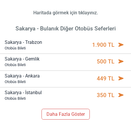
Haritada görmek için tıklayınız.
Sakarya - Bulanık Diğer Otobüs Seferleri
Sakarya - Trabzon
1.900 TL
Otobüs Bileti
Sakarya - Gemlik
500 TL
Otobüs Bileti
Sakarya - Ankara
449 TL
Otobüs Bileti
Sakarya - İstanbul
350 TL
Otobüs Bileti
Daha Fazla Göster