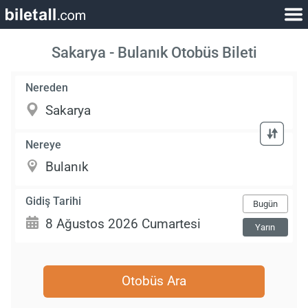
Sakarya - Bulanık Otobüs Bileti
Nereden
Nereye
Gidiş Tarihi
Bugün
Yarın
Otobüs Ara