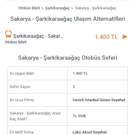
Otobüs Bileti
Şarkikaraağaç
Sakarya - Şarkikaraağaç
Sakarya - Şarkikaraağaç Ulaşım Alternatifleri
Şarkikaraağaç - Sakarya
1.400 TL
Otobüs Bileti
Sakarya - Şarkikaraağaç Otobüs Seferi
En Uygun Bilet
1.400 TL
Sefer Sayısı
2
En Ucuz Firma
Cevizli İstanbul Güven Seyahat
Sakarya - Şarkikaraağaç Arası
7s 30dk
Kaç Saat?
En Aktif Firma
Lüks Aksel Seyahat