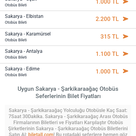
1.000 TL
Otobüs Bileti
Sakarya - Elbistan
2.200 TL
Otobüs Bileti
Sakarya - Karamürsel
315 TL
Otobüs Bileti
Sakarya - Antalya
1.100 TL
Otobüs Bileti
Sakarya - Edirne
1.000 TL
Otobüs Bileti
Uygun Sakarya - Şarkikaraağaç Otobüs
Seferlerinin Bilet Fiyatları
Sakarya - Şarkikaraağaç Yolculuğu Otobüsle Kaç Saat:
7Saat 30Dakika. Sakarya - Şarkikaraağaç Arası Otobüs
Firmalarının Biletleri ve Fiyatları Karşılaştır Otobüs
Şirketlerinin Sakarya - Şarkikaraağaç Otobüs Biletlerini
Satın Al:
biletall.com
! Bu rotadaki seferlere hemen göz