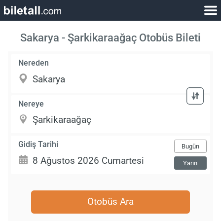
Sakarya - Şarkikaraağaç Otobüs Bileti
Nereden
Nereye
Gidiş Tarihi
Bugün
Yarın
Otobüs Ara