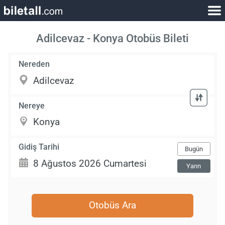
Adilcevaz - Konya Otobüs Bileti
Nereden
Nereye
Gidiş Tarihi
Bugün
Yarın
Otobüs Ara