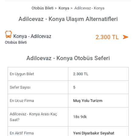
Otobüs Bileti
Konya
Adilcevaz - Konya
Adilcevaz - Konya Ulaşım Alternatifleri
Konya - Adilcevaz
2.300 TL
Otobüs Bileti
Adilcevaz - Konya Otobüs Seferi
En Uygun Bilet
2.300 TL
Sefer Sayısı
5
En Ucuz Firma
Muş Yolu Turizm
Adilcevaz - Konya Arası Kaç
18s 9dk
Saat?
En Aktif Firma
Yeni Diyarbakır Seyahat