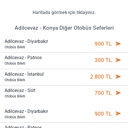
Haritada görmek için tıklayınız.
Adilcevaz - Konya Diğer Otobüs Seferleri
Adilcevaz - Diyarbakır
900 TL
Otobüs Bileti
Adilcevaz - Patnos
300 TL
Otobüs Bileti
Adilcevaz - İstanbul
2.800 TL
Otobüs Bileti
Adilcevaz - Siirt
700 TL
Otobüs Bileti
Adilcevaz - Diyarbakır
900 TL
Otobüs Bileti
Adilcevaz - Patnos