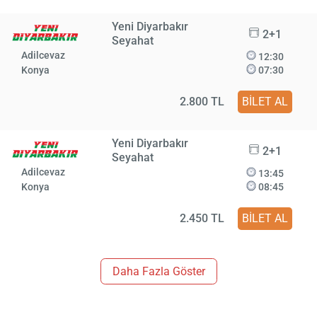
Yeni Diyarbakır
2+1
Seyahat
Adilcevaz
12:30
Konya
07:30
2.800 TL
BİLET AL
Yeni Diyarbakır
2+1
Seyahat
Adilcevaz
13:45
Konya
08:45
2.450 TL
BİLET AL
Daha Fazla Göster