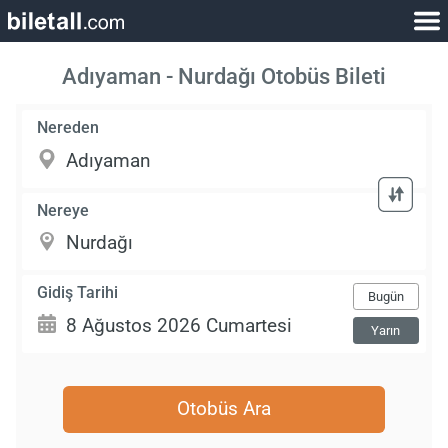
Adıyaman - Nurdağı Otobüs Bileti
Nereden
Nereye
Gidiş Tarihi
Bugün
Yarın
Otobüs Ara