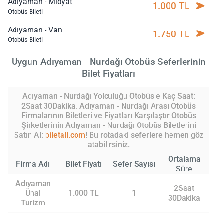
Adıyaman - Midyat
1.000 TL
Otobüs Bileti
Adıyaman - Van
1.750 TL
Otobüs Bileti
Uygun Adıyaman - Nurdağı Otobüs Seferlerinin
Bilet Fiyatları
Adıyaman - Nurdağı Yolculuğu Otobüsle Kaç Saat:
2Saat 30Dakika. Adıyaman - Nurdağı Arası Otobüs
Firmalarının Biletleri ve Fiyatları Karşılaştır Otobüs
Şirketlerinin Adıyaman - Nurdağı Otobüs Biletlerini
Satın Al:
biletall.com
! Bu rotadaki seferlere hemen göz
atabilirsiniz.
Ortalama
Firma Adı
Bilet Fiyatı
Sefer Sayısı
Süre
Adıyaman
2Saat
Ünal
1.000 TL
1
30Dakika
Turizm