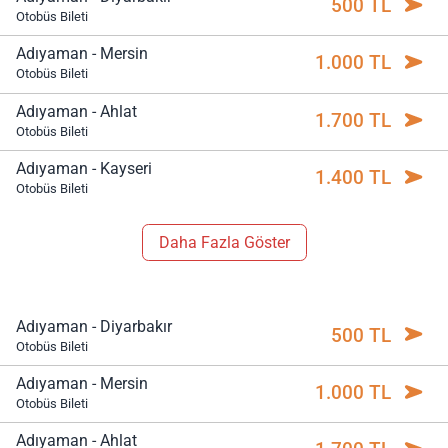
500 TL
Otobüs Bileti
Adıyaman - Mersin
1.000 TL
Otobüs Bileti
Adıyaman - Ahlat
1.700 TL
Otobüs Bileti
Adıyaman - Kayseri
1.400 TL
Otobüs Bileti
Daha Fazla Göster
Adıyaman - Diyarbakır
500 TL
Otobüs Bileti
Adıyaman - Mersin
1.000 TL
Otobüs Bileti
Adıyaman - Ahlat