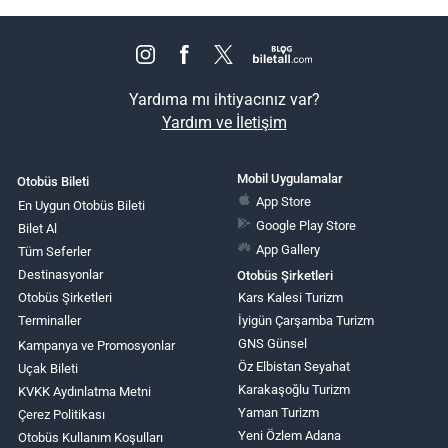
Yardıma mı ihtiyacınız var?
Yardım ve İletişim
Mobil Uygulamalar
Otobüs Bileti
App Store
En Uygun Otobüs Bileti
Google Play Store
Bilet Al
App Gallery
Tüm Seferler
Destinasyonlar
Otobüs Şirketleri
Otobüs Şirketleri
Kars Kalesi Turizm
Terminaller
İyigün Çarşamba Turizm
GNS Günsel
Kampanya ve Promosyonlar
Öz Elbistan Seyahat
Uçak Bileti
Karakaşoğlu Turizm
KVKK Aydınlatma Metni
Yaman Turizm
Çerez Politikası
Yeni Özlem Adana
Otobüs Kullanım Koşulları