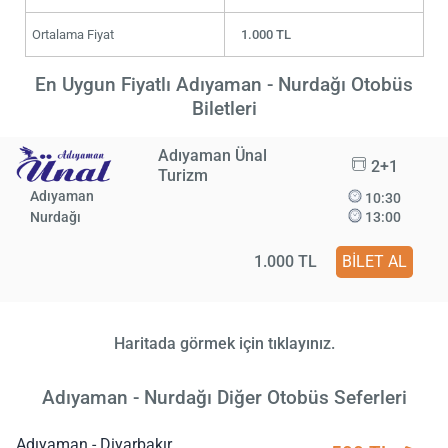
Ortalama Fiyat
1.000 TL
En Uygun Fiyatlı Adıyaman - Nurdağı Otobüs
Biletleri
Adıyaman Ünal
2+1
Turizm
Adıyaman
10:30
Nurdağı
13:00
1.000 TL
BİLET AL
Haritada görmek için tıklayınız.
Adıyaman - Nurdağı Diğer Otobüs Seferleri
Adıyaman - Diyarbakır