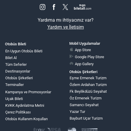
Yardıma mı ihtiyacınız var?
Yardım ve İletişim
Mobil Uygulamalar
Otobüs Bileti
App Store
En Uygun Otobüs Bileti
Google Play Store
Bilet Al
App Gallery
Tüm Seferler
Destinasyonlar
Otobüs Şirketleri
Otobüs Şirketleri
Eşme Ermenek Turizm
Terminaller
Özlem Ardahan Turizm
Fk Beylikdüzü Seyahat
Kampanya ve Promosyonlar
Öz Ermenek Turizm
Uçak Bileti
Samancı Seyahat
KVKK Aydınlatma Metni
Yazar Tur
Çerez Politikası
Bayburt Uçar Turizm
Otobüs Kullanım Koşulları