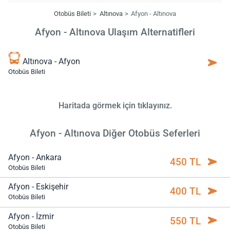
Otobüs Bileti
Altınova
Afyon - Altınova
Afyon - Altınova Ulaşım Alternatifleri
Altınova - Afyon
Otobüs Bileti
Haritada görmek için tıklayınız.
Afyon - Altınova Diğer Otobüs Seferleri
Afyon - Ankara
450 TL
Otobüs Bileti
Afyon - Eskişehir
400 TL
Otobüs Bileti
Afyon - İzmir
550 TL
Otobüs Bileti