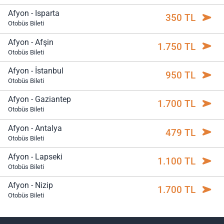
Afyon - Isparta
350 TL
Otobüs Bileti
Afyon - Afşin
1.750 TL
Otobüs Bileti
Afyon - İstanbul
950 TL
Otobüs Bileti
Afyon - Gaziantep
1.700 TL
Otobüs Bileti
Afyon - Antalya
479 TL
Otobüs Bileti
Afyon - Lapseki
1.100 TL
Otobüs Bileti
Afyon - Nizip
1.700 TL
Otobüs Bileti