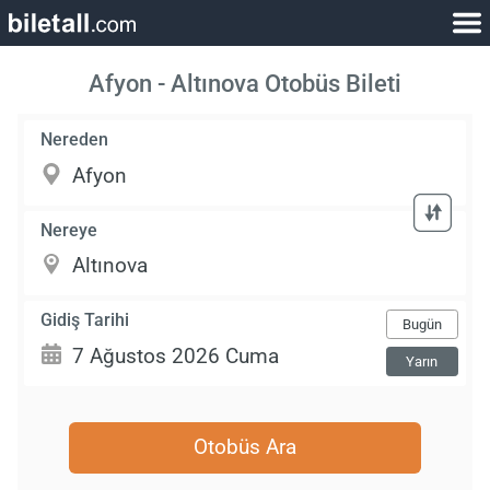
Afyon - Altınova Otobüs Bileti
Nereden
Nereye
Gidiş Tarihi
Bugün
Yarın
Otobüs Ara