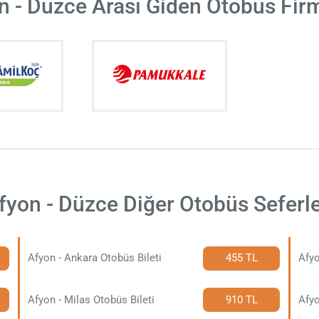
n - Düzce Arası Giden Otobüs Firm
fyon - Düzce Diğer Otobüs Seferle
Afyon - Ankara Otobüs Bileti
455 TL
Afyo
Afyon - Milas Otobüs Bileti
910 TL
Afyo