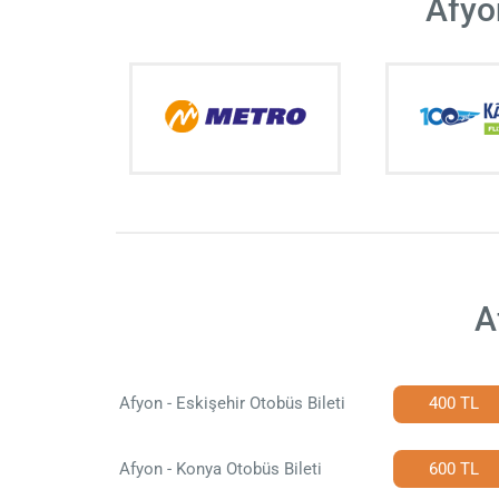
Afyo
A
Afyon - Eskişehir Otobüs Bileti
400 TL
Afyon - Konya Otobüs Bileti
600 TL