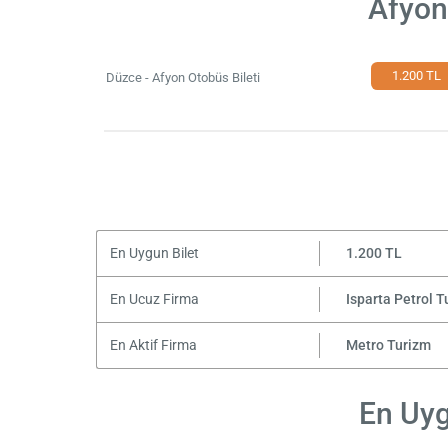
Afyon
1.200 TL
Düzce - Afyon Otobüs Bileti
En Uygun Bilet
1.200 TL
En Ucuz Firma
Isparta Petrol 
En Aktif Firma
Metro Turizm
En Uyg