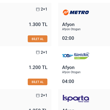
2+1
1.300 TL
Afyon
Afyon Otogarı
02:00
BİLET AL
2+1
1.200 TL
Afyon
Afyon Otogarı
04:00
BİLET AL
2+1