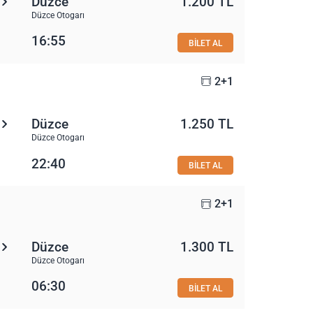
Düzce
1.200 TL
Düzce Otogarı
16:55
BİLET AL
2+1
Düzce
1.250 TL
Düzce Otogarı
22:40
BİLET AL
2+1
Düzce
1.300 TL
Düzce Otogarı
06:30
BİLET AL