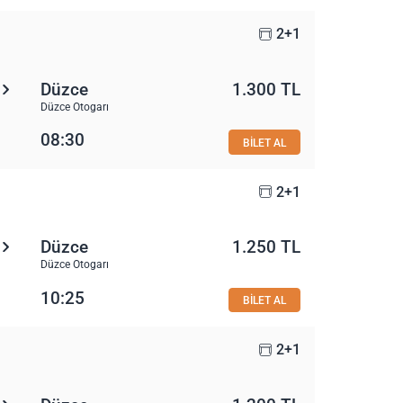
2+1
Düzce
1.300 TL
Düzce Otogarı
08:30
BİLET AL
2+1
Düzce
1.250 TL
Düzce Otogarı
10:25
BİLET AL
2+1