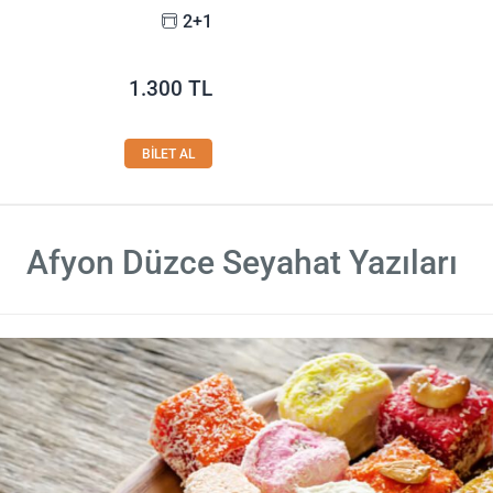
2+1
1.300 TL
BİLET AL
Afyon Düzce Seyahat Yazıları