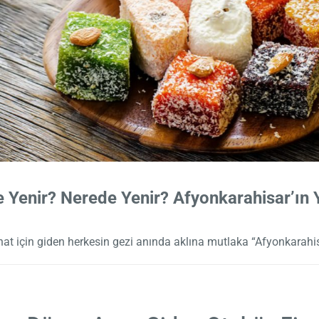
 Yenir? Nerede Yenir? Afyonkarahisar’ın Y
at için giden herkesin gezi anında aklına mutlaka “Afyonkarahis