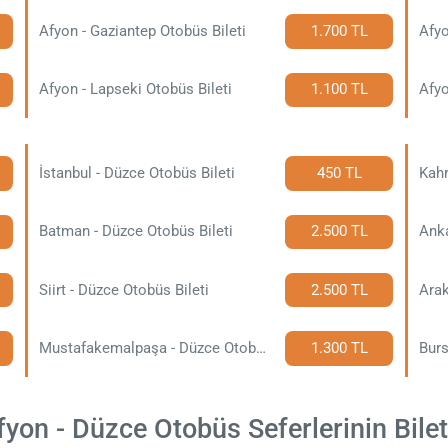
Afyon - Gaziantep Otobüs Bileti
1.700 TL
Afyo
Afyon - Lapseki Otobüs Bileti
1.100 TL
Afyo
İstanbul - Düzce Otobüs Bileti
450 TL
Batman - Düzce Otobüs Bileti
2.500 TL
Anka
Siirt - Düzce Otobüs Bileti
2.500 TL
Arak
Mustafakemalpaşa - Düzce Otobüs Bileti
1.300 TL
Burs
yon - Düzce Otobüs Seferlerinin Bilet 