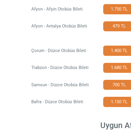
Afyon - Afşin Otobüs Bileti
1.750 TL
Afyon - Antalya Otobüs Bileti
479 TL
Çorum - Düzce Otobüs Bileti
1.400 TL
Trabzon - Düzce Otobüs Bileti
1.680 TL
Samsun - Düzce Otobüs Bileti
700 TL
Bafra - Düzce Otobüs Bileti
1.150 TL
Uygun Af