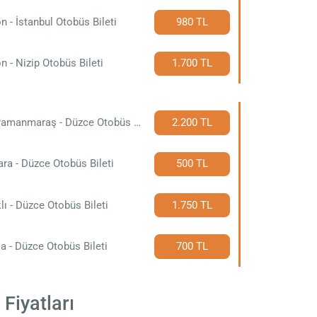
n - İstanbul Otobüs Bileti
980 TL
n - Nizip Otobüs Bileti
1.700 TL
Kahramanmaraş - Düzce Otobüs Bileti
2.200 TL
ra - Düzce Otobüs Bileti
500 TL
lı - Düzce Otobüs Bileti
1.750 TL
a - Düzce Otobüs Bileti
700 TL
Fiyatları