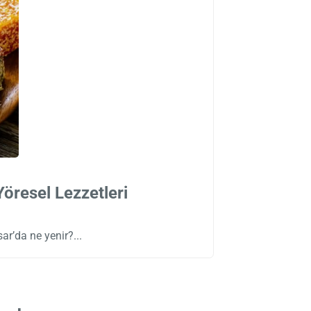
öresel Lezzetleri
ar’da ne yenir?