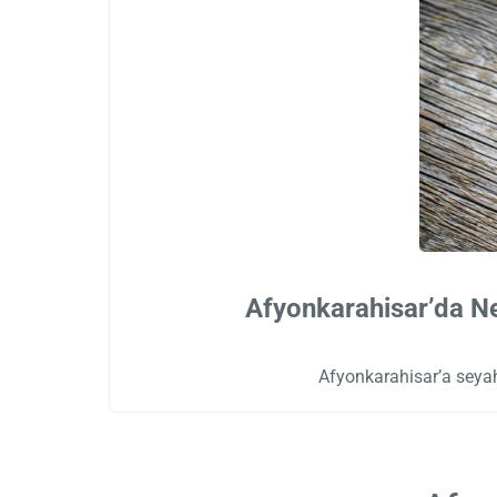
Afyonkarahisar’da Ne
Afyonkarahisar’a seyah