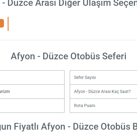
 - Düzce Arası Diğer Ulaşım Seçen
Afyon - Düzce Otobüs Seferi
Sefer Sayısı
Turizm
Afyon - Düzce Arası Kaç Saat?
Rota Puanı
un Fiyatlı Afyon - Düzce Otobüs Bi