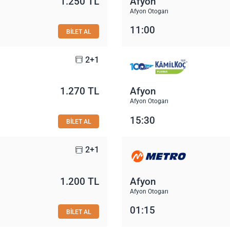
1.250 TL
Afyon
Afyon Otogarı
11:00
BİLET AL
2+1
1.270 TL
Afyon
Afyon Otogarı
15:30
BİLET AL
2+1
1.200 TL
Afyon
Afyon Otogarı
01:15
BİLET AL