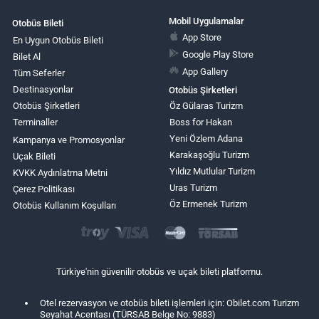
Mobil Uygulamalar
Otobüs Bileti
App Store
En Uygun Otobüs Bileti
Google Play Store
Bilet Al
App Gallery
Tüm Seferler
Destinasyonlar
Otobüs Şirketleri
Otobüs Şirketleri
Öz Gülaras Turizm
Terminaller
Boss for Hakan
Yeni Özlem Adana
Kampanya ve Promosyonlar
Karakaşoğlu Turizm
Uçak Bileti
Yıldız Mutlular Turizm
KVKK Aydınlatma Metni
Uras Turizm
Çerez Politikası
Öz Ermenek Turizm
Otobüs Kullanım Koşulları
Türkiye'nin güvenilir otobüs ve uçak bileti platformu.
Otel rezervasyon ve otobüs bileti işlemleri için: Obilet.com Turizm
Seyahat Acentası (TÜRSAB Belge No: 9883)