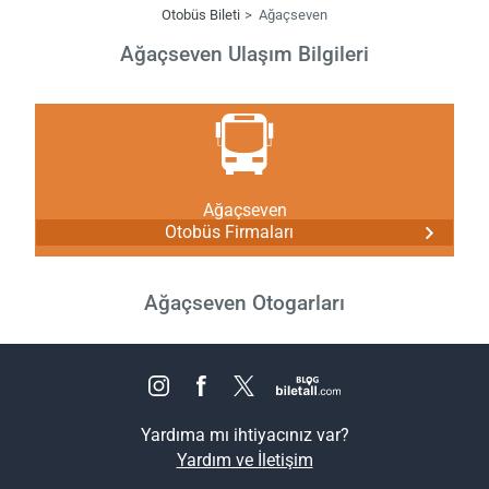
Otobüs Bileti
Ağaçseven
Ağaçseven Ulaşım Bilgileri
Ağaçseven
Otobüs Firmaları
Ağaçseven Otogarları
Yardıma mı ihtiyacınız var?
Yardım ve İletişim