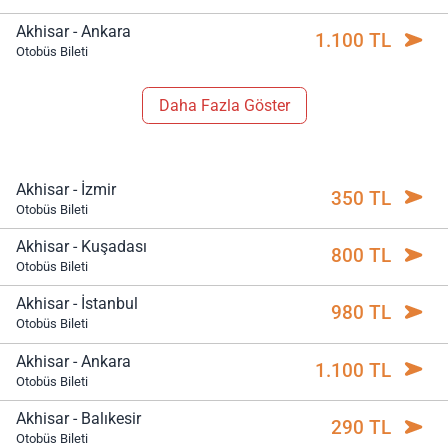
Akhisar - Ankara
1.100 TL
Otobüs Bileti
Daha Fazla Göster
Akhisar - İzmir
350 TL
Otobüs Bileti
Akhisar - Kuşadası
800 TL
Otobüs Bileti
Akhisar - İstanbul
980 TL
Otobüs Bileti
Akhisar - Ankara
1.100 TL
Otobüs Bileti
Akhisar - Balıkesir
290 TL
Otobüs Bileti