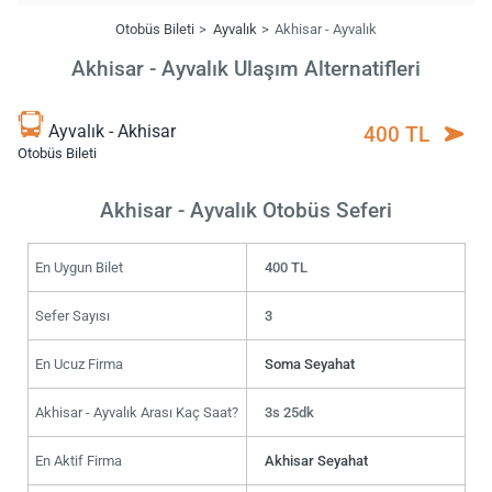
Otobüs Bileti
Ayvalık
Akhisar - Ayvalık
Akhisar - Ayvalık Ulaşım Alternatifleri
Ayvalık - Akhisar
400 TL
Otobüs Bileti
Akhisar - Ayvalık Otobüs Seferi
En Uygun Bilet
400 TL
Sefer Sayısı
3
En Ucuz Firma
Soma Seyahat
Akhisar - Ayvalık Arası Kaç Saat?
3s 25dk
En Aktif Firma
Akhisar Seyahat