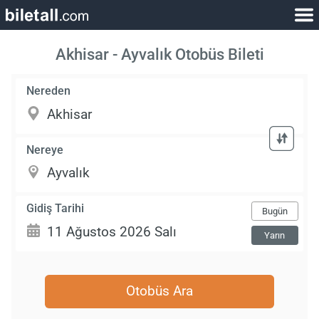
Akhisar - Ayvalık Otobüs Bileti
Nereden
Nereye
Gidiş Tarihi
Bugün
Yarın
Otobüs Ara