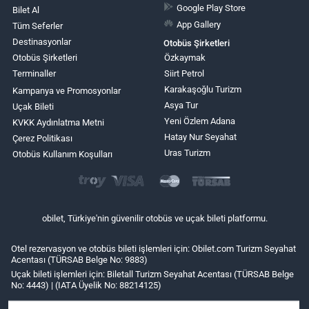
Google Play Store
Bilet Al
App Gallery
Tüm Seferler
Destinasyonlar
Otobüs Şirketleri
Otobüs Şirketleri
Özkaymak
Terminaller
Siirt Petrol
Karakaşoğlu Turizm
Kampanya ve Promosyonlar
Asya Tur
Uçak Bileti
Yeni Özlem Adana
KVKK Aydınlatma Metni
Hatay Nur Seyahat
Çerez Politikası
Uras Turizm
Otobüs Kullanım Koşulları
obilet, Türkiye'nin güvenilir otobüs ve uçak bileti platformu.
Otel rezervasyon ve otobüs bileti işlemleri için: Obilet.com Turizm Seyahat
Acentası (TÜRSAB Belge No: 9883)
Uçak bileti işlemleri için: Biletall Turizm Seyahat Acentası (TÜRSAB Belge
No: 4443) | (IATA Üyelik No: 88214125)