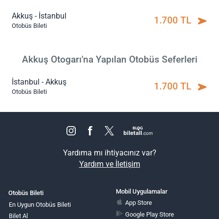
Akkuş - İstanbul
1.700 TL
Otobüs Bileti
Akkuş Otogarı'na Yapılan Otobüs Seferleri
İstanbul - Akkuş
1.700 TL
Otobüs Bileti
Yardıma mı ihtiyacınız var?
Yardım ve İletişim
Mobil Uygulamalar
Otobüs Bileti
App Store
En Uygun Otobüs Bileti
Google Play Store
Bilet Al