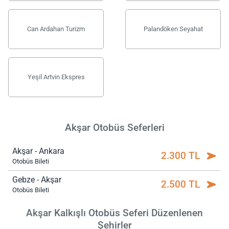
Can Ardahan Turizm
Palandöken Seyahat
Yeşil Artvin Ekspres
Akşar Otobüs Seferleri
Akşar - Ankara
2.300 TL
Otobüs Bileti
Gebze - Akşar
2.500 TL
Otobüs Bileti
Akşar Kalkışlı Otobüs Seferi Düzenlenen
Şehirler