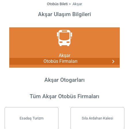
Otobüs Bileti
Akşar
Akşar Ulaşım Bilgileri
Akşar
Otobüs Firmaları
Akşar Otogarları
Tüm Akşar Otobüs Firmaları
Esadaş Turizm
Sıla Ardahan Kalesi