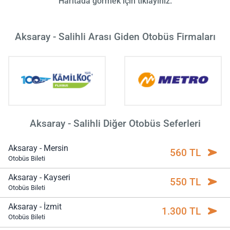
Haritada görmek için tıklayınız.
Aksaray - Salihli Arası Giden Otobüs Firmaları
Aksaray - Salihli Diğer Otobüs Seferleri
Aksaray - Mersin
560 TL
Otobüs Bileti
Aksaray - Kayseri
550 TL
Otobüs Bileti
Aksaray - İzmit
1.300 TL
Otobüs Bileti