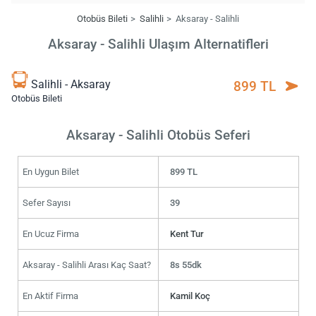
Otobüs Bileti
Salihli
Aksaray - Salihli
Aksaray - Salihli Ulaşım Alternatifleri
Salihli - Aksaray
899 TL
Otobüs Bileti
Aksaray - Salihli Otobüs Seferi
En Uygun Bilet
899 TL
Sefer Sayısı
39
En Ucuz Firma
Kent Tur
Aksaray - Salihli Arası Kaç Saat?
8s 55dk
En Aktif Firma
Kamil Koç