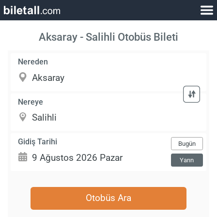
Aksaray - Salihli Otobüs Bileti
Nereden
Nereye
Gidiş Tarihi
Bugün
Yarın
Otobüs Ara