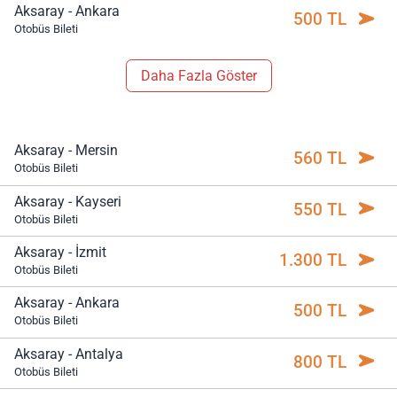
Aksaray - Ankara
500 TL
Otobüs Bileti
Daha Fazla Göster
Aksaray - Mersin
560 TL
Otobüs Bileti
Aksaray - Kayseri
550 TL
Otobüs Bileti
Aksaray - İzmit
1.300 TL
Otobüs Bileti
Aksaray - Ankara
500 TL
Otobüs Bileti
Aksaray - Antalya
800 TL
Otobüs Bileti