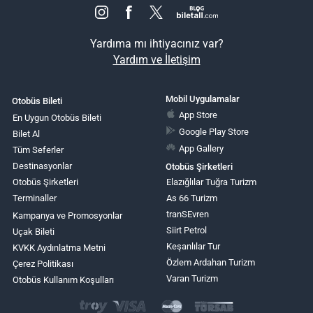
Yardıma mı ihtiyacınız var?
Yardım ve İletişim
Mobil Uygulamalar
Otobüs Bileti
App Store
En Uygun Otobüs Bileti
Google Play Store
Bilet Al
App Gallery
Tüm Seferler
Destinasyonlar
Otobüs Şirketleri
Otobüs Şirketleri
Elazığlılar Tuğra Turizm
Terminaller
As 66 Turizm
tranSEvren
Kampanya ve Promosyonlar
Siirt Petrol
Uçak Bileti
Keşanlılar Tur
KVKK Aydınlatma Metni
Özlem Ardahan Turizm
Çerez Politikası
Varan Turizm
Otobüs Kullanım Koşulları