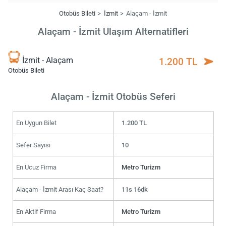
Otobüs Bileti
İzmit
Alaçam - İzmit
Alaçam - İzmit Ulaşım Alternatifleri
İzmit - Alaçam
1.200 TL
Otobüs Bileti
Alaçam - İzmit Otobüs Seferi
En Uygun Bilet
1.200 TL
Sefer Sayısı
10
En Ucuz Firma
Metro Turizm
Alaçam - İzmit Arası Kaç Saat?
11s 16dk
En Aktif Firma
Metro Turizm