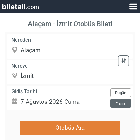
Alaçam - İzmit Otobüs Bileti
Nereden
Nereye
Gidiş Tarihi
Bugün
Yarın
Otobüs Ara