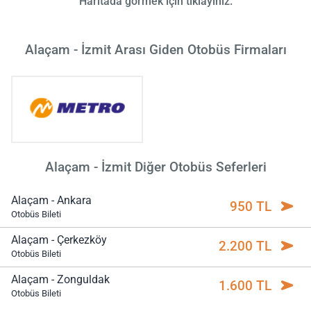
Haritada görmek için tıklayınız.
Alaçam - İzmit Arası Giden Otobüs Firmaları
Alaçam - İzmit Diğer Otobüs Seferleri
Alaçam - Ankara
950 TL
Otobüs Bileti
Alaçam - Çerkezköy
2.200 TL
Otobüs Bileti
Alaçam - Zonguldak
1.600 TL
Otobüs Bileti