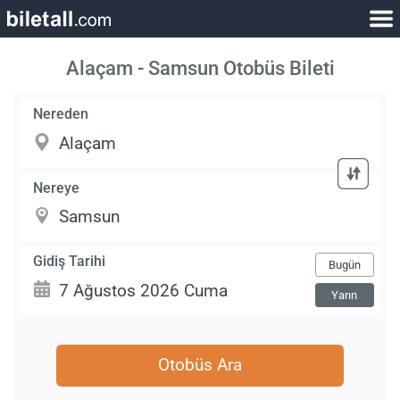
Alaçam - Samsun Otobüs Bileti
Nereden
Nereye
Gidiş Tarihi
Bugün
Yarın
Otobüs Ara