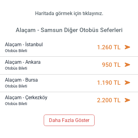
Haritada görmek için tıklayınız.
Alaçam - Samsun Diğer Otobüs Seferleri
Alaçam - İstanbul
1.260 TL
Otobüs Bileti
Alaçam - Ankara
950 TL
Otobüs Bileti
Alaçam - Bursa
1.190 TL
Otobüs Bileti
Alaçam - Çerkezköy
2.200 TL
Otobüs Bileti
Daha Fazla Göster