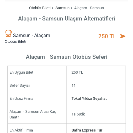
Otobüs Bileti
Samsun
Alaçam - Samsun
Alaçam - Samsun Ulaşım Alternatifleri
Samsun - Alaçam
250 TL
Otobüs Bileti
Alaçam - Samsun Otobüs Seferi
En Uygun Bilet
250 TL
Sefer Sayısı
11
En Ucuz Firma
Tokat Yıldızı Seyahat
Alaçam - Samsun Arası Kaç
1s 58dk
Saat?
En Aktif Firma
Bafra Express Tur