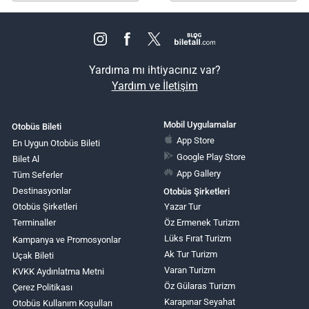
Yardıma mı ihtiyacınız var?
Yardım ve İletişim
Mobil Uygulamalar
Otobüs Bileti
App Store
En Uygun Otobüs Bileti
Google Play Store
Bilet Al
App Gallery
Tüm Seferler
Destinasyonlar
Otobüs Şirketleri
Otobüs Şirketleri
Yazar Tur
Terminaller
Öz Ermenek Turizm
Lüks Fırat Turizm
Kampanya ve Promosyonlar
Ak Tur Turizm
Uçak Bileti
Varan Turizm
KVKK Aydınlatma Metni
Öz Gülaras Turizm
Çerez Politikası
Karapınar Seyahat
Otobüs Kullanım Koşulları