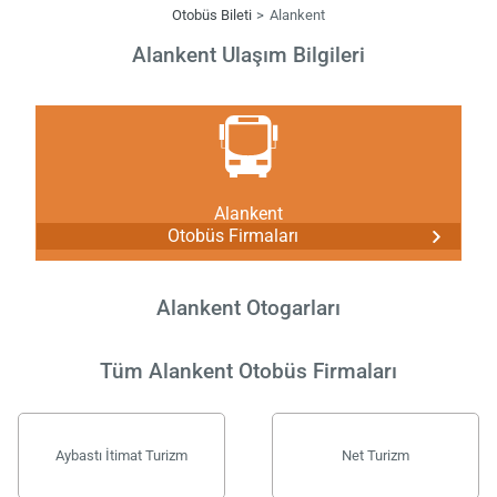
Otobüs Bileti
Alankent
Alankent Ulaşım Bilgileri
Alankent
Otobüs Firmaları
Alankent Otogarları
Tüm Alankent Otobüs Firmaları
Aybastı İtimat Turizm
Net Turizm