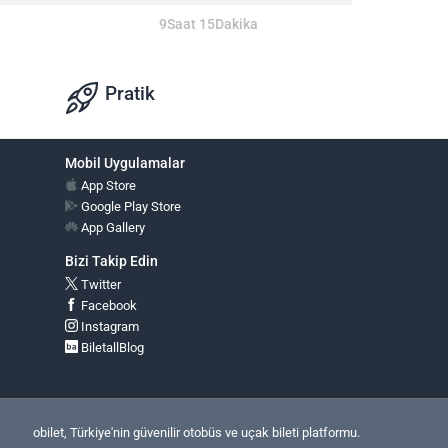
9Saat 15Dakika
Pratik
Mobil Uygulamalar
App Store
Google Play Store
App Gallery
Bizi Takip Edin
Twitter
Facebook
Instagram
BiletallBlog
obilet, Türkiye'nin güvenilir otobüs ve uçak bileti platformu.