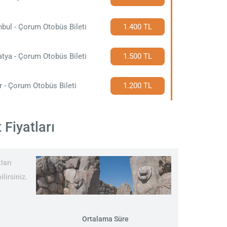
nbul - Çorum Otobüs Bileti
1.400 TL
tya - Çorum Otobüs Bileti
1.500 TL
r - Çorum Otobüs Bileti
1.200 TL
 Fiyatları
ları
lirsiniz.
Ortalama Süre