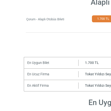
Alaplı
1.700 TL
Çorum - Alaplı Otobüs Bileti
En Uygun Bilet
1.700 TL
En Ucuz Firma
Tokat Yıldızı Se
En Aktif Firma
Tokat Yıldızı Se
En Uyg