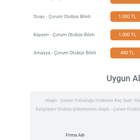
Sivas - Çorum Otobüs Bileti
1.000 TL
Kayseri - Çorum Otobüs Bileti
1.000 TL
Amasya - Çorum Otobüs Bileti
490 TL
Uygun Ala
Alaplı - Çorum Yolculuğu Otobüsle Kaç Saat: 9Saa
Karşılaştır Otobüs Şirketlerinin Alaplı - Çorum Otobüs
Firma Adı