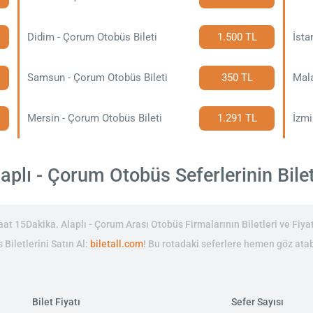
Didim - Çorum Otobüs Bileti
1.500 TL
İsta
Samsun - Çorum Otobüs Bileti
350 TL
Mala
Mersin - Çorum Otobüs Bileti
1.291 TL
İzmi
plı - Çorum Otobüs Seferlerinin Bilet
t 15Dakika. Alaplı - Çorum Arası Otobüs Firmalarının Biletleri ve Fiyat
 Biletlerini Satın Al:
biletall.com
! Bu rotadaki seferlere hemen göz atabi
Bilet Fiyatı
Sefer Sayısı