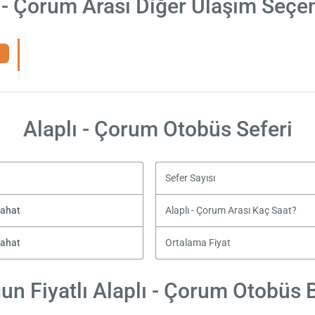
 - Çorum Arası Diğer Ulaşım Seçe
Alaplı - Çorum Otobüs Seferi
Sefer Sayısı
yahat
Alaplı - Çorum Arası Kaç Saat?
yahat
Ortalama Fiyat
un Fiyatlı Alaplı - Çorum Otobüs Bi