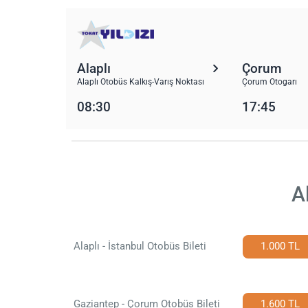
Alaplı
Çorum
Alaplı Otobüs Kalkış-Varış Noktası
Çorum Otogarı
08:30
17:45
A
Alaplı - İstanbul Otobüs Bileti
1.000 TL
Gaziantep - Çorum Otobüs Bileti
1.600 TL