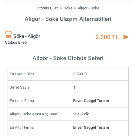
Otobüs Bileti
Söke
Aligör - Söke
Aligör - Söke Ulaşım Alternatifleri
Söke - Aligör
2.300 TL
Otobüs Bileti
Aligör - Söke Otobüs Seferi
En Uygun Bilet
2.300 TL
Sefer Sayısı
1
En Ucuz Firma
Enver Geçgel Turizm
Aligör - Söke Arası Kaç Saat?
20s 30dk
En Aktif Firma
Enver Geçgel Turizm