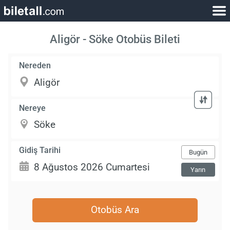
Aligör - Söke Otobüs Bileti
Nereden
Nereye
Gidiş Tarihi
Bugün
Yarın
Otobüs Ara