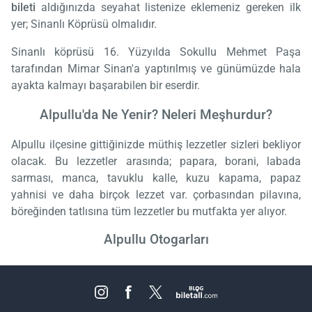
bileti
aldığınızda seyahat listenize eklemeniz gereken ilk
yer; Sinanlı Köprüsü olmalıdır.
Sinanlı köprüsü 16. Yüzyılda Sokullu Mehmet Paşa
tarafından Mimar Sinan'a yaptırılmış ve günümüzde hala
ayakta kalmayı başarabilen bir eserdir.
Alpullu'da Ne Yenir? Neleri Meşhurdur?
Alpullu ilçesine gittiğinizde müthiş lezzetler sizleri bekliyor
olacak. Bu lezzetler arasında; papara, borani, labada
sarması, manca, tavuklu kalle, kuzu kapama, papaz
yahnisi ve daha birçok lezzet var. çorbasından pilavına,
böreğinden tatlısına tüm lezzetler bu mutfakta yer alıyor.
Alpullu Otogarları