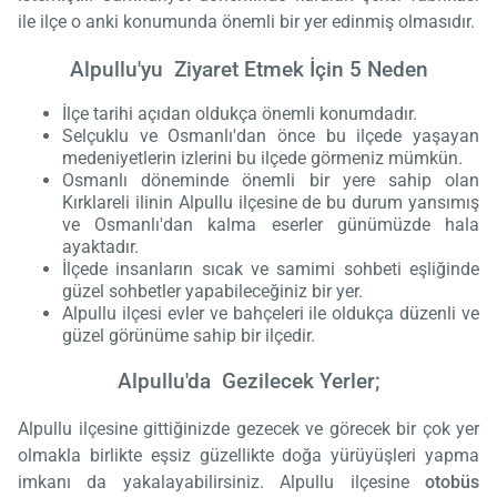
ile ilçe o anki konumunda önemli bir yer edinmiş olmasıdır.
Alpullu'yu Ziyaret Etmek İçin 5 Neden
İlçe tarihi açıdan oldukça önemli konumdadır.
Selçuklu ve Osmanlı'dan önce bu ilçede yaşayan
medeniyetlerin izlerini bu ilçede görmeniz mümkün.
Osmanlı döneminde önemli bir yere sahip olan
Kırklareli ilinin Alpullu ilçesine de bu durum yansımış
ve Osmanlı'dan kalma eserler günümüzde hala
ayaktadır.
İlçede insanların sıcak ve samimi sohbeti eşliğinde
güzel sohbetler yapabileceğiniz bir yer.
Alpullu ilçesi evler ve bahçeleri ile oldukça düzenli ve
güzel görünüme sahip bir ilçedir.
Alpullu'da Gezilecek Yerler;
Alpullu ilçesine gittiğinizde gezecek ve görecek bir çok yer
olmakla birlikte eşsiz güzellikte doğa yürüyüşleri yapma
imkanı da yakalayabilirsiniz. Alpullu ilçesine
otobüs