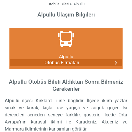
Otobüs Bileti
Alpullu
Alpullu Ulaşım Bilgileri
Alpullu
Otobüs Firmaları
Alpullu Otobüs Bileti Aldıktan Sonra Bilmeniz
Gerekenler
Alpullu
ilçesi Kırklareli iline bağlıdır. İlçede iklim yazlar
sıcak ve kurak, kışlar ise yağışlı ve soğuk geçer. Isı
dereceleri seneden seneye farklılık gösterir. İlçede Orta
Avrupa'nın karasal iklimi ile Karadeniz, Akdeniz ve
Marmara iklimlerinin karışımları görülür.