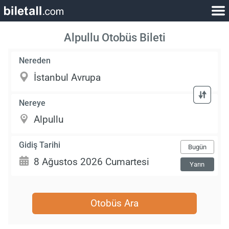
Alpullu Otobüs Bileti
Nereden
Nereye
Gidiş Tarihi
Bugün
Yarın
Otobüs Ara