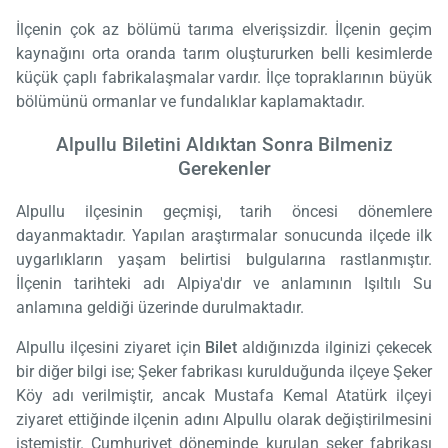
İlçenin çok az bölümü tarıma elverişsizdir. İlçenin geçim
kaynağını orta oranda tarım oluştururken belli kesimlerde
küçük çaplı fabrikalaşmalar vardır. İlçe topraklarının büyük
bölümünü ormanlar ve fundalıklar kaplamaktadır.
Alpullu Biletini Aldıktan Sonra Bilmeniz
Gerekenler
Alpullu ilçesinin geçmişi, tarih öncesi dönemlere
dayanmaktadır. Yapılan araştırmalar sonucunda ilçede ilk
uygarlıkların yaşam belirtisi bulgularına rastlanmıştır.
İlçenin tarihteki adı Alpiya'dır ve anlamının Işıltılı Su
anlamına geldiği üzerinde durulmaktadır.
Alpullu ilçesini ziyaret için
Bilet
aldığınızda ilginizi çekecek
bir diğer bilgi ise; Şeker fabrikası kurulduğunda ilçeye Şeker
Köy adı verilmiştir, ancak Mustafa Kemal Atatürk ilçeyi
ziyaret ettiğinde ilçenin adını Alpullu olarak değiştirilmesini
istemiştir. Cumhuriyet döneminde kurulan şeker fabrikası